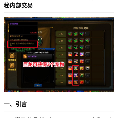
秘内部交易
一、引言