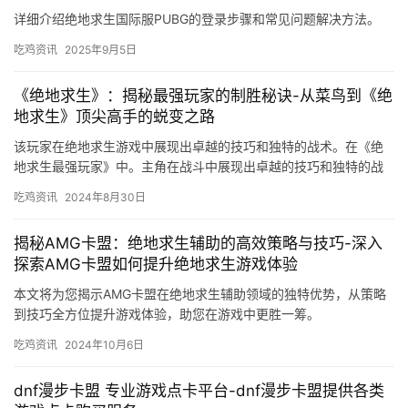
详细介绍绝地求生国际服PUBG的登录步骤和常见问题解决方法。
吃鸡资讯
2025年9月5日
《绝地求生》：揭秘最强玩家的制胜秘诀-从菜鸟到《绝
地求生》顶尖高手的蜕变之路
该玩家在绝地求生游戏中展现出卓越的技巧和独特的战术。在《绝
地求生最强玩家》中。主角在战斗中展现出卓越的技巧和独特的战
术。
吃鸡资讯
2024年8月30日
揭秘AMG卡盟：绝地求生辅助的高效策略与技巧-深入
探索AMG卡盟如何提升绝地求生游戏体验
本文将为您揭示AMG卡盟在绝地求生辅助领域的独特优势，从策略
到技巧全方位提升游戏体验，助您在游戏中更胜一筹。
吃鸡资讯
2024年10月6日
dnf漫步卡盟 专业游戏点卡平台-dnf漫步卡盟提供各类