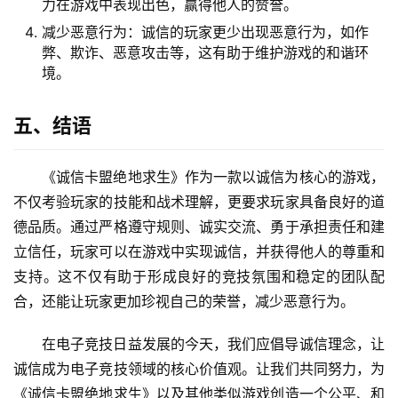
力在游戏中表现出色，赢得他人的赞誉。
减少恶意行为：诚信的玩家更少出现恶意行为，如作
弊、欺诈、恶意攻击等，这有助于维护游戏的和谐环
境。
五、结语
《诚信卡盟绝地求生》作为一款以诚信为核心的游戏，
不仅考验玩家的技能和战术理解，更要求玩家具备良好的道
德品质。通过严格遵守规则、诚实交流、勇于承担责任和建
立信任，玩家可以在游戏中实现诚信，并获得他人的尊重和
支持。这不仅有助于形成良好的竞技氛围和稳定的团队配
合，还能让玩家更加珍视自己的荣誉，减少恶意行为。
在电子竞技日益发展的今天，我们应倡导诚信理念，让
诚信成为电子竞技领域的核心价值观。让我们共同努力，为
《诚信卡盟绝地求生》以及其他类似游戏创造一个公平、和