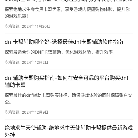
吃鸡资讯
2026年3月10日
PUBG读音怎么读？详细解析-PUBG的正确发音及游戏
背景介绍
了解PUBG的正确读音，以及游戏的基本信息和背景。
吃鸡资讯
2026年4月8日
绝地求生卡盟yy-绝地求生卡盟yy交易平台
提供绝地求生游戏内资源及YY语音服务，打造专业游戏体验平台。
吃鸡资讯
2024年10月28日
绝地求生零食黑卡盟-绝地求生游戏内购零食黑卡盟优惠
探索绝地求生零食黑卡盟优惠，享受游戏内便捷购物体验，提升你
的游戏乐趣！
吃鸡资讯
2024年11月20日