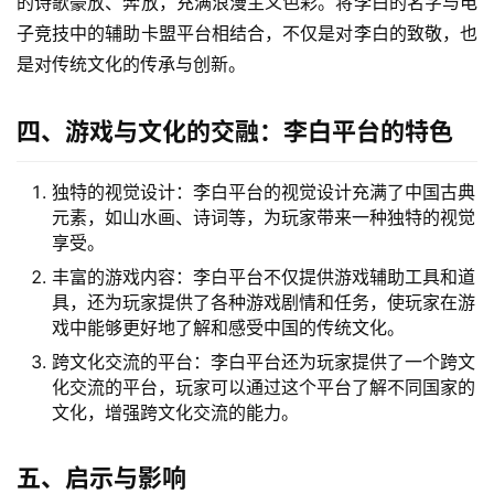
三、文化背景：李白的传奇故事
李白是中国唐代最伟大的诗人之一，被誉为”诗仙”。他
的诗歌豪放、奔放，充满浪漫主义色彩。将李白的名字与电
子竞技中的辅助卡盟平台相结合，不仅是对李白的致敬，也
是对传统文化的传承与创新。