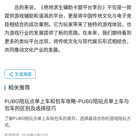
通过创新的方式与现代娱乐形式相结合，从而吸引更多
的人关注和喜爱。
游戏平台的升级：随着人们对传统文化的关注度不断提
高，”李白”辅助卡盟平台为游戏平台的发展提供了新的
思路。未来的游戏平台不仅需要提供游戏辅助和道具，
还需要在游戏中融入更多的文化元素，提升游戏的品质
和内涵。
社交属性的增强：通过将文化元素融入游戏，”李白”辅
助卡盟平台增强了游戏的社交属性。这不仅为玩家提供
了更多的交流机会，也为他们提供了一个了解和感受传
统文化的平台。
六、结语
总的来说，《绝地求生辅助卡盟平台李白》不仅是一款
提供游戏辅助和道具的平台，更是将中国传统文化与电子竞
技相结合的成功案例。它为玩家带来了独特的游戏体验，也