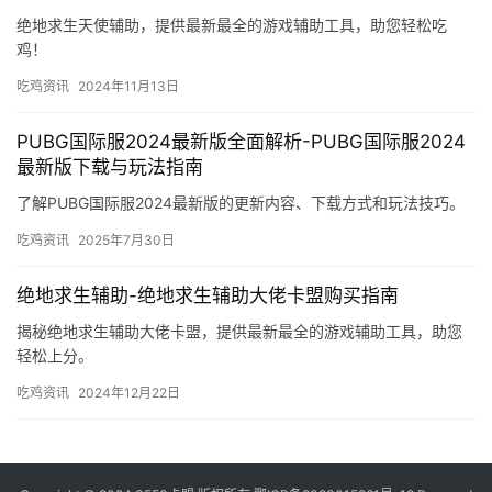
dnf卡盟辅助哪个好-选择最佳dnf卡盟辅助软件指南
探索最适合你的DNF卡盟辅助，优化游戏体验，提升效率。
吃鸡资讯
2024年12月2日
dnf辅助卡盟购买指南-如何在安全可靠的平台购买dnf
辅助卡盟
探索最佳的dnf辅助卡盟购买途径，确保游戏体验的同时保障账户安
全。
吃鸡资讯
2024年12月9日
绝地求生天使辅助-绝地求生天使辅助卡盟提供最新游戏
外挂
绝地求生天使辅助，提供最新最全的游戏辅助工具，助您轻松吃
鸡！
吃鸡资讯
2024年11月13日