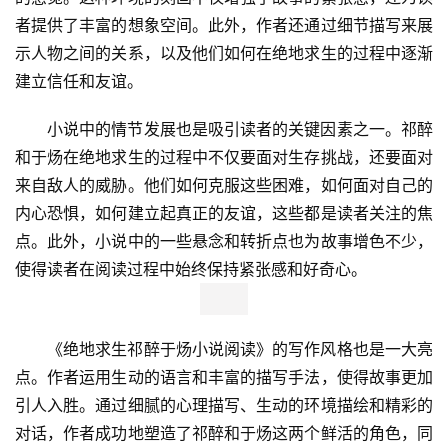
者提供了丰富的想象空间。此外，作者还通过细节描写来展
示人物之间的关系，以及他们如何在绝地求生的过程中逐渐
建立信任和友谊。
小说中的情节发展也是吸引读者的关键因素之一。祁醉
和于炀在绝地求生的过程中不仅要面对生存挑战，还要面对
来自敌人的威胁。他们如何克服这些困难，如何面对自己的
内心恐惧，如何建立起真正的友谊，这些都是读者关注的焦
点。此外，小说中的一些悬念和转折点也为故事增色不少，
使得读者在阅读过程中始终保持紧张感和好奇心。
《绝地求生祁醉于炀小说阅读》的写作风格也是一大亮
点。作者运用生动的语言和丰富的描写手法，使得故事更加
引人入胜。通过细腻的心理描写、生动的环境描绘和精彩的
对话，作者成功地塑造了祁醉和于炀这两个鲜活的角色，同