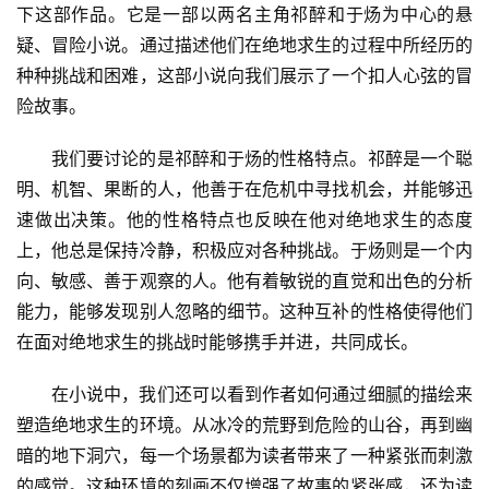
下这部作品。它是一部以两名主角祁醉和于炀为中心的悬
疑、冒险小说。通过描述他们在绝地求生的过程中所经历的
种种挑战和困难，这部小说向我们展示了一个扣人心弦的冒
险故事。
我们要讨论的是祁醉和于炀的性格特点。祁醉是一个聪
明、机智、果断的人，他善于在危机中寻找机会，并能够迅
速做出决策。他的性格特点也反映在他对绝地求生的态度
上，他总是保持冷静，积极应对各种挑战。于炀则是一个内
向、敏感、善于观察的人。他有着敏锐的直觉和出色的分析
能力，能够发现别人忽略的细节。这种互补的性格使得他们
在面对绝地求生的挑战时能够携手并进，共同成长。
在小说中，我们还可以看到作者如何通过细腻的描绘来
塑造绝地求生的环境。从冰冷的荒野到危险的山谷，再到幽
暗的地下洞穴，每一个场景都为读者带来了一种紧张而刺激
的感觉。这种环境的刻画不仅增强了故事的紧张感，还为读