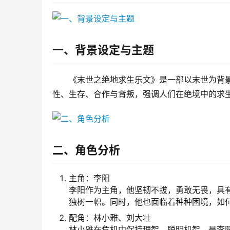
一、背景设定与主题
《末世之绝地求生乐文》是一部以末世为背
性、生存、合作与背叛，强调人们在绝境中的求
二、角色分析
主角：李阳
李阳作为主角，他坚韧不拔，勇敢无畏，具
独树一帜。同时，他也面临着种种困境，如
配角：林小雅、刘大壮
林小雅在危机中保持理智，聪明机智，是李