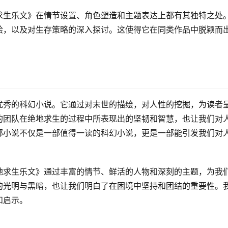
求生乐文》在情节设置、角色塑造和主题表达上都有其独特之处
绘，以及对生存策略的深入探讨。这使得它在同类作品中脱颖而
优秀的科幻小说。它通过对末世的描绘，对人性的挖掘，为读者
的团队在绝地求生的过程中所表现出的坚韧和智慧，也让我们对
部小说不仅是一部值得一读的科幻小说，更是一部能引发我们对
地求生乐文》通过丰富的情节、鲜活的人物和深刻的主题，为我
的光明与黑暗，也让我们明白了在困境中坚持和团结的重要性。
和启示。