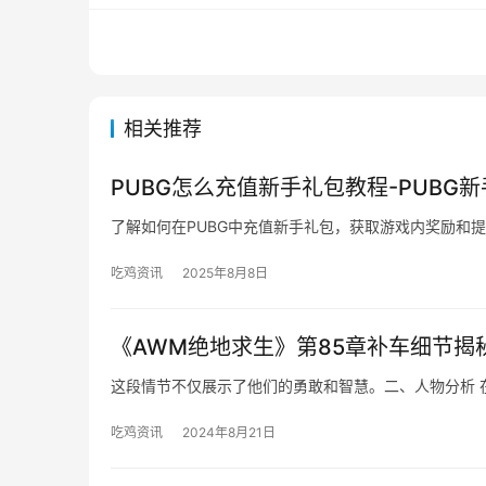
相关推荐
PUBG怎么充值新手礼包教程-PUBG
了解如何在PUBG中充值新手礼包，获取游戏内奖励和
吃鸡资讯
2025年8月8日
《AWM绝地求生》第85章补车细节揭
这段情节不仅展示了他们的勇敢和智慧。二、人物分析 
吃鸡资讯
2024年8月21日