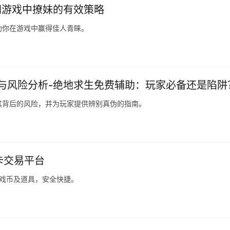
间游戏中撩妹的有效策略
助你在游戏中赢得佳人青睐。
与风险分析-绝地求生免费辅助：玩家必备还是陷阱
其背后的风险，并为玩家提供辨别真伪的指南。
点卡交易平台
游戏币及道具，安全快捷。