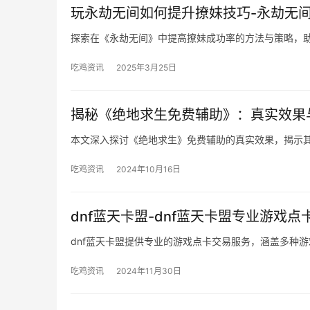
玩永劫无间如何提升撩妹技巧-永劫无
探索在《永劫无间》中提高撩妹成功率的方法与策略，
吃鸡资讯
2025年3月25日
揭秘《绝地求生免费辅助》：真实效果
本文深入探讨《绝地求生》免费辅助的真实效果，揭示
吃鸡资讯
2024年10月16日
dnf蓝天卡盟-dnf蓝天卡盟专业游戏
dnf蓝天卡盟提供专业的游戏点卡交易服务，涵盖多种
吃鸡资讯
2024年11月30日