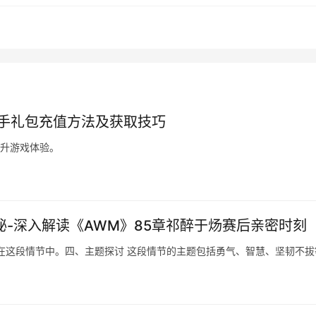
新手礼包充值方法及获取技巧
提升游戏体验。
秘-深入解读《AWM》85章祁醉于炀赛后亲密时刻
在这段情节中。四、主题探讨 这段情节的主题包括勇气、智慧、坚韧不拔