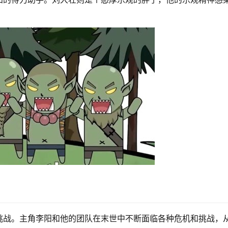
挑战。主角李阳和他的团队在末世中不断面临各种危机和挑战，