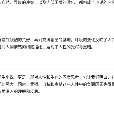
与自然、异族的冲突，以及内部矛盾的激化，都构成了小说的冲
废墟到残酷的荒野，再到充满希望的基地，环境的变化反映了人
过对人物情感的细腻描绘，展现了人性的光辉与黑暗。
求生小说，更是一部对人性和生存的深度思考。它让我们明白，
无比强大。同时，背叛、自私和贪婪这些人性中的负面因素也得
有更深入的理解和反思。