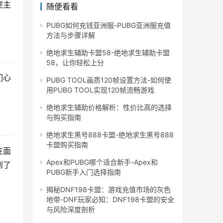
突主
随便看看
PUBG如何充钱亚洲服-PUBG亚洲服充值
方法与步骤详解
绝地求生辅助卡盟58-绝地求生辅助卡盟
58，让你轻松上分
们心
PUBG TOOL画质120帧设置方法-如何使
用PUBG TOOL实现120帧流畅游戏
绝地求生辅助价格解析：性价比高的选择
与购买指南
绝地求生黑号888卡盟-绝地求生黑号888
卡盟购买指南
在面
Apex和PUBG哪个适合新手-Apex和
到了
PUBG新手入门选择指南
揭秘DNF198卡盟：游戏充值市场的灰色
地带-DNF玩家必知：DNF198卡盟的安全
与风险深度剖析