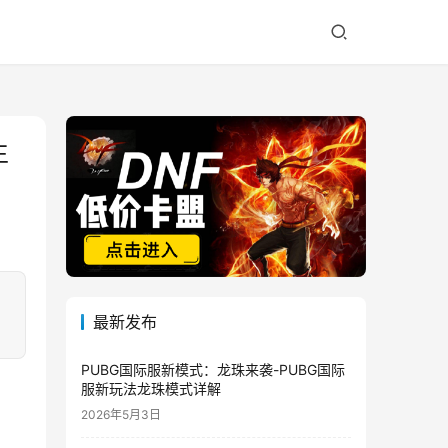
生
最新发布
PUBG国际服新模式：龙珠来袭-PUBG国际
服新玩法龙珠模式详解
2026年5月3日