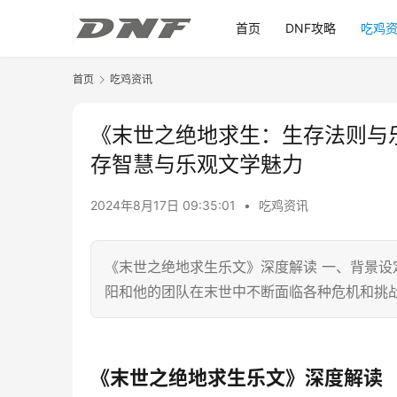
首页
DNF攻略
吃鸡
首页
吃鸡资讯
《末世之绝地求生：生存法则与
存智慧与乐观文学魅力
2024年8月17日 09:35:01
•
吃鸡资讯
《末世之绝地求生乐文》深度解读 一、背景设
阳和他的团队在末世中不断面临各种危机和挑
《末世之绝地求生乐文》深度解读