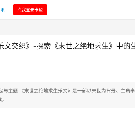
资讯
点我登录卡盟
乐文交织》-探索《末世之绝地求生》中的
定与主题 《末世之绝地求生乐文》是一部以末世为背景。主角李
战。