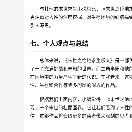
与其他的末世求生小说相比，《末世之绝地
更注重对人性的深度挖掘，对生存环境的细腻描
引人深思。
七、个人观点与总结
总体来说，《末世之绝地求生乐文》是一部
了一个充满挑战和未知的世界。而主角李阳和他
在困境中的力量产生了新的认识。在我看来，这
性、生存和合作等诸多问题的深思的作品。
根据我们上面内容，小编觉得：《末世之绝
现了一个末世的壮丽画卷。它让我们看到了人性
信，这部作品将会给更多的读者带来深刻的思考