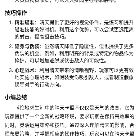
人负责物资收集，可以大大提高生存率和胜率。
技巧操作
精准瞄准
：晴天提供了更好的视觉条件，是练习和提升
瞄准技能的好时机。利用这个优势，可以尝试更远距离
的射击，提高狙击技巧。
隐身与伪装
：虽然晴天降低了隐匿性，但也提供了更多
伪装的机会。例如，利用明亮的背景或特定的物品作为
掩护，可以增加逃脱或伏击敌人的可能性。
心理战术
：利用晴天带来的清晰视野，玩家可以更有效
地实施心理战术，如假装受伤吸引敌人，或者制造假象
误导对手的行动方向。
小编总结
《绝地求生》中的晴天卡盟不仅仅是天气的改变，它为
玩家提供了一个全新的战略环境，要求玩家在保持高效率的
同时，灵活运用策略和技巧。通过深入理解晴天的影响，合
理布局策略，并掌握相应的操作技巧，玩家可以在晴天卡盟