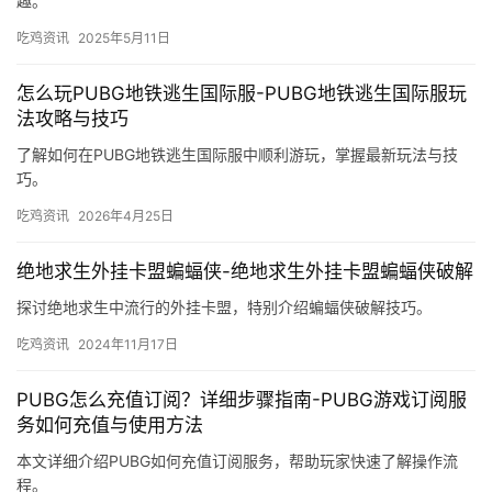
趣。
吃鸡资讯
2025年5月11日
怎么玩PUBG地铁逃生国际服-PUBG地铁逃生国际服玩
法攻略与技巧
了解如何在PUBG地铁逃生国际服中顺利游玩，掌握最新玩法与技
巧。
吃鸡资讯
2026年4月25日
绝地求生外挂卡盟蝙蝠侠-绝地求生外挂卡盟蝙蝠侠破解
探讨绝地求生中流行的外挂卡盟，特别介绍蝙蝠侠破解技巧。
吃鸡资讯
2024年11月17日
PUBG怎么充值订阅？详细步骤指南-PUBG游戏订阅服
务如何充值与使用方法
本文详细介绍PUBG如何充值订阅服务，帮助玩家快速了解操作流
程。