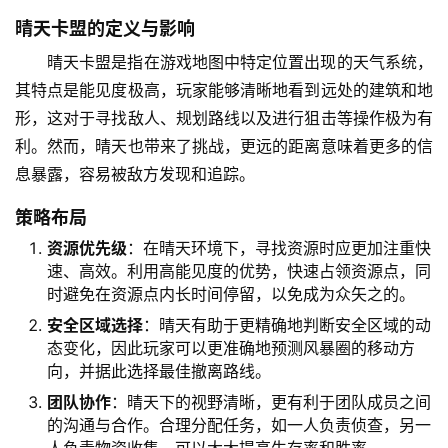
晴天卡盟的定义与影响
晴天卡盟是指在游戏地图中特定位置出现的天气系统，
其特点是能见度极高，玩家能够清晰地看到远处的建筑和地
形，这对于寻找敌人、规划路线以及进行狙击等操作极为有
利。然而，晴天也带来了挑战，更远的距离意味着更多的信
息暴露，容易被敌方发现和追踪。
策略布局
资源优先级
：在晴天环境下，寻找资源时应更加注重快
速、高效。利用高能见度的优势，快速占领资源点，同
时避免在资源点内长时间停留，以免成为众矢之的。
安全区域选择
：晴天有助于更精确地判断安全区域的动
态变化，因此玩家可以更准确地预测风暴圈的移动方
向，并据此选择最佳撤离路线。
团队协作
：晴天下的视野清晰，更有利于团队成员之间
的沟通与合作。合理分配任务，如一人负责侦查，另一