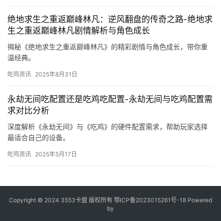
绝地求生之重返巅峰林凡：逆风翻盘的传奇之路-绝地求
生之重返巅峰林凡剧情解析与角色成长
揭秘《绝地求生之重返巅峰林凡》的精彩剧情与角色成长，带你重
温经典。
吃鸡资讯
2025年8月31日
永劫无间吃配置还是吃鸡吃配置-永劫无间与吃鸡配置需
求对比分析
深度解析《永劫无间》与《吃鸡》的硬件配置需求，帮助玩家选择
最适合自己的设备。
吃鸡资讯
2025年5月17日
Copyright © 2024 3553卡盟 版权所有
鄂ICP备2023015261号-18
Powered
by