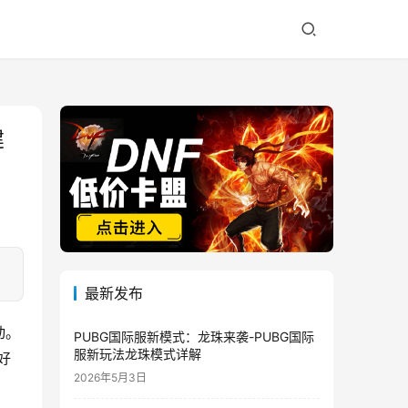
建
最新发布
动。
PUBG国际服新模式：龙珠来袭-PUBG国际
服新玩法龙珠模式详解
好
2026年5月3日