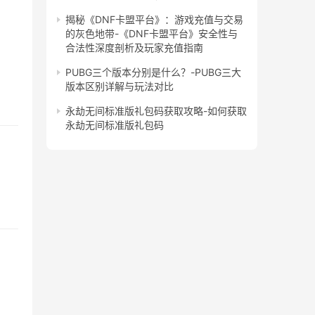
揭秘《DNF卡盟平台》：游戏充值与交易
的灰色地带-《DNF卡盟平台》安全性与
合法性深度剖析及玩家充值指南
PUBG三个版本分别是什么？-PUBG三大
版本区别详解与玩法对比
永劫无间标准版礼包码获取攻略-如何获取
永劫无间标准版礼包码