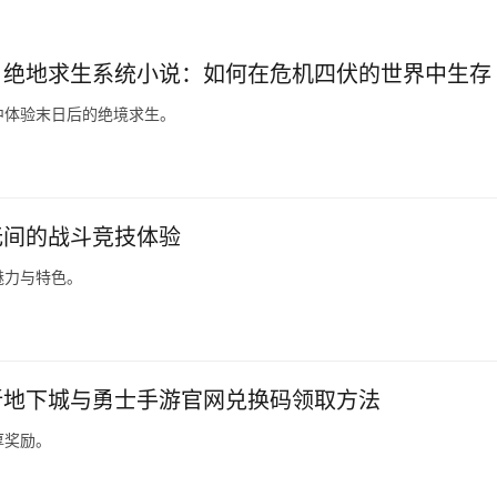
日绝地求生系统小说：如何在危机四伏的世界中生存
中体验末日后的绝境求生。
无间的战斗竞技体验
魅力与特色。
新地下城与勇士手游官网兑换码领取方法
厚奖励。