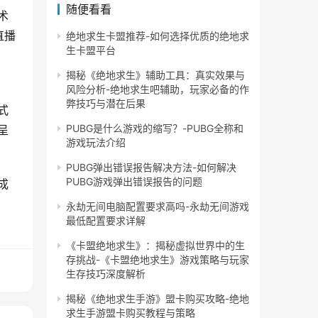
随便看看
术
直播
绝地求生卡盟推荐-如何选择优质的绝地求
生卡盟平台
揭秘《绝地求生》辅助工具：真实效果与
风险分析-绝地求生吧辅助，玩家必备的作
弊技巧与潜在后果
式
PUBG是什么游戏的缩写？-PUBG全称和
呈
游戏玩法介绍
PUBG弹出错误报告解决方法-如何解决
PUBG游戏弹出错误报告的问题
成
永劫无间电脑配置要求高吗-永劫无间游戏
最低配置要求详解
《卡盟绝地求生》：揭秘虚拟世界中的生
存挑战-《卡盟绝地求生》游戏策略与玩家
生存技巧深度解析
揭秘《绝地求生手游》盟卡购买攻略-绝地
求生手游盟卡购买教程与策略