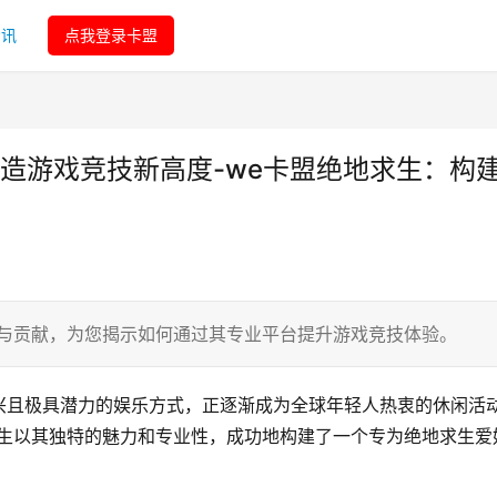
资讯
点我登录卡盟
造游戏竞技新高度-we卡盟绝地求生：构
色与贡献，为您揭示如何通过其专业平台提升游戏竞技体验。
兴且极具潜力的娱乐方式，正逐渐成为全球年轻人热衷的休闲活
求生以其独特的魅力和专业性，成功地构建了一个专为绝地求生爱