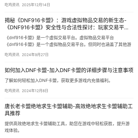
吃鸡资讯
2025年12月14日
揭秘《DNF916卡盟》：游戏虚拟物品交易的新生态-
《DNF916卡盟》安全性与合法性探讨：玩家交易平台
的深度分析
《dnf916卡盟》是一个虚拟交易平台。虚拟物品交易平台
《dnf916卡盟》是一个虚拟物品交易平台。但同时也涵盖了其他游
戏和平台上的虚拟物品交易。
吃鸡资讯
2024年9月27日
如何加入DNF卡盟-加入DNF卡盟的详细步骤与注意事项
了解如何轻松加入DNF卡盟，获取更多游戏内充值福利。
吃鸡资讯
2024年12月8日
唐长老卡盟绝地求生卡盟辅助-高效绝地求生卡盟辅助工
具推荐
提供高效绝地求生卡盟辅助工具，助您在游戏中轻松获胜，提升游
戏体验。