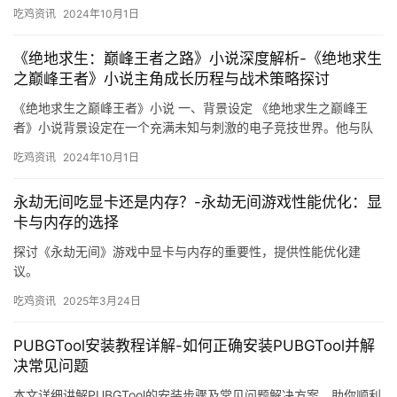
为一个提供虚拟物品交易的平台。
吃鸡资讯
2024年10月1日
《绝地求生：巅峰王者之路》小说深度解析-《绝地求生
之巅峰王者》小说主角成长历程与战术策略探讨
《绝地求生之巅峰王者》小说 一、背景设定 《绝地求生之巅峰王
者》小说背景设定在一个充满未知与刺激的电子竞技世界。他与队
友们共同面对敌人的挑战。
吃鸡资讯
2024年10月1日
永劫无间吃显卡还是内存？-永劫无间游戏性能优化：显
卡与内存的选择
探讨《永劫无间》游戏中显卡与内存的重要性，提供性能优化建
议。
吃鸡资讯
2025年3月24日
PUBGTool安装教程详解-如何正确安装PUBGTool并解
决常见问题
本文详细讲解PUBGTool的安装步骤及常见问题解决方案，助你顺利