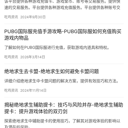
该平台提供各种游戏充值卡、游戏金币、账号等交易服务。提供快
速的交易服务。平台提供各种游戏充值服务。平台提供各种账号交
易服务。
吃鸡资讯
2024年9月30日
PUBG国际服充值手游攻略-PUBG国际服如何充值购买
游戏内物品
了解如何在PUBG国际服进行充值，获取游戏内道具和特权。
吃鸡资讯
2026年3月14日
绝地求生去卡盟-绝地求生如何避免卡盟问题
详细介绍绝地求生中卡盟问题的解决方案，提供有效技巧和方法。
吃鸡资讯
2024年11月14日
揭秘绝地求生辅助提卡：技巧与风险并存-绝地求生辅助
提卡：提升游戏体验的双刃剑
探索绝地求生中辅助提卡的使用技巧，了解其对游戏体验的影响以
及潜在的风险。