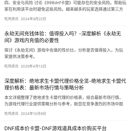
四、安全与风险 讨论《998dnf卡盟》可能存在的安全风险。帮助玩
家在利用该平台时避免这些风险。越来越多的玩家选择通过第三方
平台进行游戏充值。
吃鸡资讯
2024年9月22日
永劫无间充钱体验：值得投入吗？-深度解析《永劫无
间》游戏内充值的必要性
探讨《永劫无间》游戏中充值的性价比，分析是否值得投入，为玩
家提供决策参考。
吃鸡资讯
2025年4月13日
深度解析：绝地求生卡盟代理价格全览-绝地求生卡盟代
理价格表：最新市场行情与策略分析
本文详细整理了绝地求生卡盟代理的价格表，结合最新市场行情，
为游戏代理行业提供策略分析与参考，助您在竞争激烈的市场中脱
颖而出。
吃鸡资讯
2024年10月9日
DNF成本价卡盟-DNF游戏道具成本价购买平台