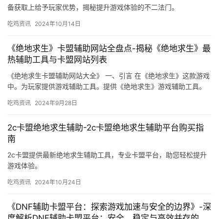
备获取上给予玩家优势，揭秘提升游戏体验的不二法门。
吃鸡资讯
2024年10月14日
《绝地求生》卡盟辅助网站全盘点-揭秘《绝地求生》最
热辅助工具与卡盟网站列表
《绝地求生卡盟辅助网站大全》 一、引言 在《绝地求生》这款游戏
中。为玩家提供游戏辅助工具。提供《绝地求生》游戏辅助工具。
吃鸡资讯
2024年9月28日
2c卡盟绝地求生辅助-2c卡盟绝地求生辅助平台购买指
南
2c卡盟提供最新绝地求生辅助工具，专业卡盟平台，助您轻松提升
游戏体验。
吃鸡资讯
2024年10月24日
《DNF辅助卡盟平台：探索游戏加速与安全的边界》-深
度解析DNF辅助卡盟平台：安全、稳定与高效并存的秘