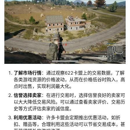
了解市场行情
：通过观察622卡盟上的交易数据，了解
各类游戏资源的价格波动，从而在价格低谷时购入，高
点时出售，实现利润最大化。
信誉选择卖家
：在进行交易时，选择信誉良好的卖家可
以大大降低交易风险。可以通过查看卖家评价、交易历
史等方式评估卖家的诚信度。
利用优惠活动
：许多卡盟会定期推出优惠活动，如折
扣、赠品等，合理利用这些活动可以节省交易成本，甚