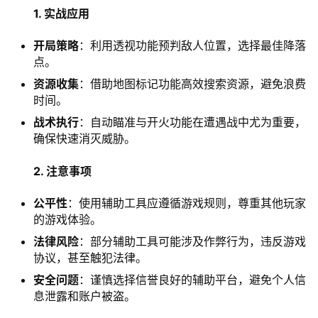
1. 实战应用
开局策略
：利用透视功能预判敌人位置，选择最佳降落
点。
资源收集
：借助地图标记功能高效搜索资源，避免浪费
时间。
战术执行
：自动瞄准与开火功能在遭遇战中尤为重要，
确保快速消灭威胁。
2. 注意事项
公平性
：使用辅助工具应遵循游戏规则，尊重其他玩家
的游戏体验。
法律风险
：部分辅助工具可能涉及作弊行为，违反游戏
协议，甚至触犯法律。
安全问题
：谨慎选择信誉良好的辅助平台，避免个人信
息泄露和账户被盗。