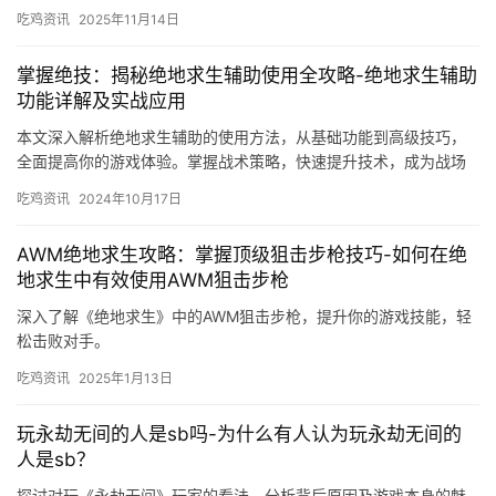
吃鸡资讯
2025年11月14日
掌握绝技：揭秘绝地求生辅助使用全攻略-绝地求生辅助
功能详解及实战应用
本文深入解析绝地求生辅助的使用方法，从基础功能到高级技巧，
全面提高你的游戏体验。掌握战术策略，快速提升技术，成为战场
上的王者！
吃鸡资讯
2024年10月17日
AWM绝地求生攻略：掌握顶级狙击步枪技巧-如何在绝
地求生中有效使用AWM狙击步枪
深入了解《绝地求生》中的AWM狙击步枪，提升你的游戏技能，轻
松击败对手。
吃鸡资讯
2025年1月13日
玩永劫无间的人是sb吗-为什么有人认为玩永劫无间的
人是sb？
探讨对玩《永劫无间》玩家的看法，分析背后原因及游戏本身的魅