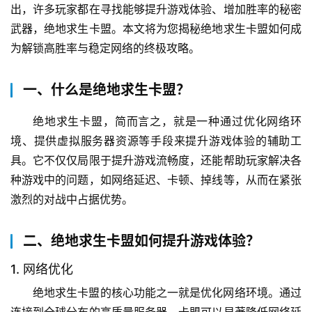
出，许多玩家都在寻找能够提升游戏体验、增加胜率的秘密
武器，绝地求生卡盟。本文将为您揭秘绝地求生卡盟如何成
为解锁高胜率与稳定网络的终极攻略。
一、什么是绝地求生卡盟？
绝地求生卡盟，简而言之，就是一种通过优化网络环
境、提供虚拟服务器资源等手段来提升游戏体验的辅助工
具。它不仅仅局限于提升游戏流畅度，还能帮助玩家解决各
种游戏中的问题，如网络延迟、卡顿、掉线等，从而在紧张
激烈的对战中占据优势。
二、绝地求生卡盟如何提升游戏体验？
1. 网络优化
绝地求生卡盟的核心功能之一就是优化网络环境。通过