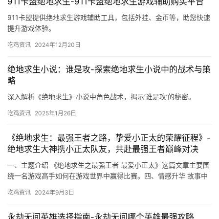
911卡盟绝地求生-911卡盟绝地求生游戏辅助购买平台
911卡盟提供绝地求生游戏辅助工具，包括外挂、金币等，助您快速
提升游戏体验。
吃鸡资讯
2024年12月20日
绝地求生小说：谁是攻-探索绝地求生小说中的战术与策
略
深入解析《绝地求生》小说中角色战术，揭示‘谁是攻’的秘密。
吃鸡资讯
2025年1月26日
《绝地求生：最强王者之路，挚爱小正太的荣耀征程》-
绝地求生大神携小正太队友，共赴最强王者巅峰对决
一、主题介绍 《绝地求生之最强王者 最爱小正太》这篇文章主要围
绕一名游戏高手如何在游戏世界中赢得比赛。四、情感升华 故事中
的主人公和小正太之间的情感发展。
吃鸡资讯
2024年9月3日
永劫无间英雄选择指南-永劫无间哪个英雄最强攻略