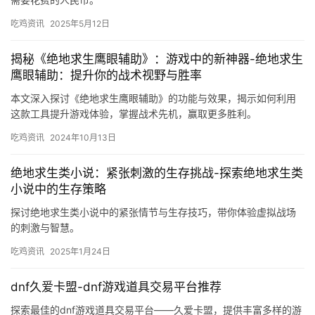
吃鸡资讯
2025年5月12日
揭秘《绝地求生鹰眼辅助》：游戏中的新神器-绝地求生
鹰眼辅助：提升你的战术视野与胜率
本文深入探讨《绝地求生鹰眼辅助》的功能与效果，揭示如何利用
这款工具提升游戏体验，掌握战术先机，赢取更多胜利。
吃鸡资讯
2024年10月13日
绝地求生类小说：紧张刺激的生存挑战-探索绝地求生类
小说中的生存策略
探讨绝地求生类小说中的紧张情节与生存技巧，带你体验虚拟战场
的刺激与智慧。
吃鸡资讯
2025年1月24日
dnf久爱卡盟-dnf游戏道具交易平台推荐
探索最佳的dnf游戏道具交易平台——久爱卡盟，提供丰富多样的游