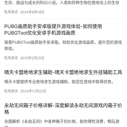
生存、挑战与成长的科幻小说。人类和异种生物在绝地岛上的生存
战争愈演愈烈。
吃鸡资讯
2024年8月18日
PUBG画质助手安卓版提升游戏体验-如何使用
PUBGTool优化安卓手机游戏画质
探索PUBGTool画质助手安卓版，轻松优化游戏画质，提升您的游戏
体验。
吃鸡资讯
2025年2月25日
晴天卡盟绝地求生辅助-晴天卡盟绝地求生外挂辅助工具
晴天卡盟提供专业绝地求生游戏辅助，助您在游戏中取得优势。
吃鸡资讯
2024年11月22日
永劫无间箱子价格详解-深度解读永劫无间游戏内箱子价
格
全面解析《永劫无间》中各种箱子的价格，助你理性消费，畅玩游