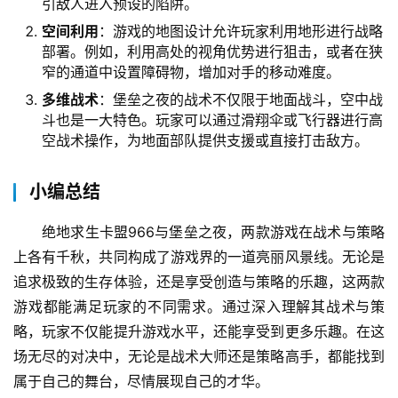
引敌人进入预设的陷阱。
空间利用
：游戏的地图设计允许玩家利用地形进行战略
部署。例如，利用高处的视角优势进行狙击，或者在狭
窄的通道中设置障碍物，增加对手的移动难度。
多维战术
：堡垒之夜的战术不仅限于地面战斗，空中战
斗也是一大特色。玩家可以通过滑翔伞或飞行器进行高
空战术操作，为地面部队提供支援或直接打击敌方。
小编总结
绝地求生卡盟966与堡垒之夜，两款游戏在战术与策略
上各有千秋，共同构成了游戏界的一道亮丽风景线。无论是
追求极致的生存体验，还是享受创造与策略的乐趣，这两款
游戏都能满足玩家的不同需求。通过深入理解其战术与策
略，玩家不仅能提升游戏水平，还能享受到更多乐趣。在这
场无尽的对决中，无论是战术大师还是策略高手，都能找到
属于自己的舞台，尽情展现自己的才华。