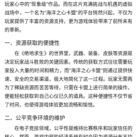
玩家心中的“现象级”作品。而在这片充满挑战与机遇的虚拟
战场中，一个名为“海洋之心卡盟”的平台悄然兴起，不仅为
玩家提供了丰富的资源支持，更为游戏体验带来了前所未有
的革新。
一、资源获取的便捷性
在《绝地求生》的世界里，武器、装备、皮肤等资源是
决定玩家战斗胜败的关键因素。传统的获取方式往往需要玩
家投入大量的时间和精力，而“海洋之心卡盟”则通过提供快
速、安全的交易渠道，极大地简化了这一过程。玩家无需再
为了稀缺资源而苦苦等待，只需在卡盟上进行简单的操作，
便能轻松获取到自己心仪已久的道具。这种便捷性不仅节省
了时间，也使得游戏体验更加流畅和愉悦。
二、公平竞争环境的维护
在电子竞技领域，公平性是维持比赛秩序和玩家信任的
核心。然而，游戏内部的经济系统有时会因为资源分布不均