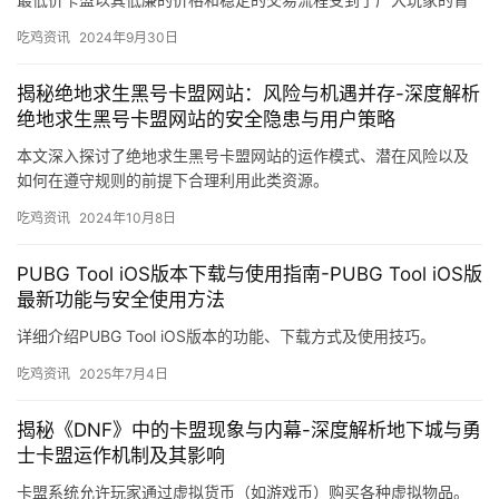
睐。最低价卡盟提供的账号价格非常实惠。
吃鸡资讯
2024年9月30日
揭秘绝地求生黑号卡盟网站：风险与机遇并存-深度解析
绝地求生黑号卡盟网站的安全隐患与用户策略
本文深入探讨了绝地求生黑号卡盟网站的运作模式、潜在风险以及
如何在遵守规则的前提下合理利用此类资源。
吃鸡资讯
2024年10月8日
PUBG Tool iOS版本下载与使用指南-PUBG Tool iOS版
最新功能与安全使用方法
详细介绍PUBG Tool iOS版本的功能、下载方式及使用技巧。
吃鸡资讯
2025年7月4日
揭秘《DNF》中的卡盟现象与内幕-深度解析地下城与勇
士卡盟运作机制及其影响
卡盟系统允许玩家通过虚拟货币（如游戏币）购买各种虚拟物品。