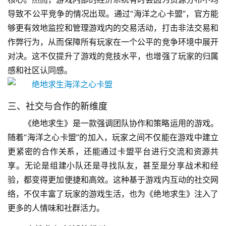
导致不公平竞争的情况出现。通过“海洋之心卡盟”，官方能
够更有效地监控和管理游戏内的交易活动，打击非法交易和
作弊行为，从而保障所有玩家在一个公平的竞争环境中展开
对决。这不仅提升了游戏的竞技水平，也增强了玩家的归属
感和社区认同感。
三、社交与合作的新维度
《绝地求生》是一款强调团队协作和策略运用的游戏。
随着“海洋之心卡盟”的加入，玩家之间不仅能在游戏中建立
更紧密的合作关系，还能通过卡盟平台进行交流和资源共
享。无论是组建小队还是寻找队友，甚至是分享战术和经
验，都变得更加便捷和高效。这种基于游戏内互动的社交网
络，不仅丰富了玩家的游戏生活，也为《绝地求生》注入了
更多的人情味和社群活力。