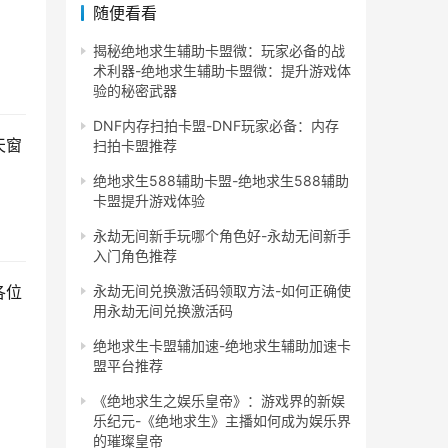
随便看看
揭秘绝地求生辅助卡盟微：玩家必备的战
术利器-绝地求生辅助卡盟微：提升游戏体
验的秘密武器
DNF内存扫拍卡盟-DNF玩家必备：内存
天窗
扫拍卡盟推荐
绝地求生588辅助卡盟-绝地求生588辅助
卡盟提升游戏体验
永劫无间新手玩哪个角色好-永劫无间新手
入门角色推荐
永劫无间兑换激活码领取方法-如何正确使
各位
用永劫无间兑换激活码
绝地求生卡盟辅加速-绝地求生辅助加速卡
盟平台推荐
《绝地求生之娱乐皇帝》：游戏界的新娱
乐纪元-《绝地求生》主播如何成为娱乐界
的璀璨皇帝