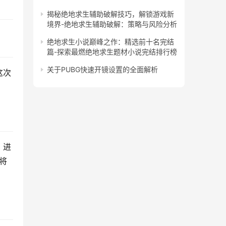
揭秘绝地求生辅助破解技巧，解锁游戏新
境界-绝地求生辅助破解：策略与风险分析
绝地求生小说巅峰之作：精选前十名完结
篇-探索最燃绝地求生题材小说完结排行榜
关于PUBG快速开镜设置的全面解析
这次
》进
将