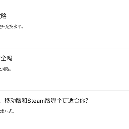
攻略
提升竞技水平。
安全吗
及风险。
版、移动版和Steam版哪个更适合你？
游戏方式。