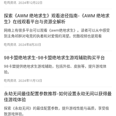
吃鸡资讯
2024年12月22日
探索《AWM 绝地求生》观看途径指南-《AWM 绝地求
生》在线观看平台与资源全解析
网络上有很多平台可以观看《awm绝地求生》。读者可以从中感受
到主角祁醉对电竞的执着和对爱情的渴望。优酷视频也是观看
《AWM 绝地求生》的热门平台。
吃鸡资讯
2024年8月20日
98卡盟绝地求生-98卡盟绝地求生游戏辅助购买平台
98卡盟提供绝地求生游戏辅助，包括外挂、皮肤等，提升游戏体
验。
吃鸡资讯
2024年11月13日
永劫无间最佳配置参数推荐-如何设置永劫无间以获得最
佳游戏体验
探索《永劫无间》的最佳配置参数，提升游戏性能与画质，享受极
致游戏体验。