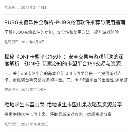
吃鸡资讯
2025年3月15日
PUBG充值软件全解析-PUBG充值软件推荐与使用指南
了解PUBG充值软件的功能、安全性和使用方法，提升游戏体验。
吃鸡资讯
2026年3月8日
揭秘《DNF卡盟平台159》：安全交易与游戏辅助的深
度解析-《DNF》玩家必知的卡盟平台159交易与资源获
取技巧
一、关于dnf卡盟平台的基本介绍 dnf卡盟平台是一个提供游戏点
卡、虚拟装备等交易服务的平台。二、dnf卡盟平台的重要性 满足游
戏玩家的需求。
吃鸡资讯
2024年9月25日
绝地求生卡盟山泉-绝地求生卡盟山泉攻略及资源分享
探索绝地求生卡盟山泉，获取最新游戏攻略与优质资源分享。
吃鸡资讯
2024年10月29日