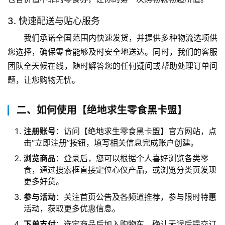
3. 快速配送与贴心服务
我们承诺全国范围内快速发货，并提供多种物流选项供
您选择，确保零食能够及时安全地送达。同时，我们的客服
团队全天候在线，随时解答您的任何疑问或帮助处理订单问
题，让您购物无忧。
二、如何使用【绝地求生零食黑卡盟】
注册账号
：访问【绝地求生零食黑卡盟】官方网站，点
击“立即注册”按钮，填写相关信息完成账户创建。
浏览商品
：登录后，您可以根据个人喜好浏览各类零
食，通过搜索框直接定位心仪产品，或浏览分类页发现
更多好货。
参与活动
：关注首页公告及各频道推荐，参与限时特惠
活动，获取更多优惠信息。
下单支付
：选定商品后加入购物车，确认无误后提交订