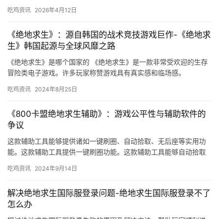
吃鸡资讯
2026年4月12日
《绝地求生》：源自韩国的战术竞技游戏巨作-《绝地求
生》韩国起源与全球风靡之路
《绝地求生》是哪个国家的 《绝地求生》是一款非常受欢迎的生存
冒险类电子游戏。许多玩家称赞游戏具有真实感和临场感。
吃鸡资讯
2024年8月25日
《800卡盟绝地求生辅助》：游戏公平性与辅助软件的
争议
这款辅助工具能够提供诸如一键刷圈、自动拾取、无后座等实用功
能。这款辅助工具提供一键刷圈功能。这款辅助工具能够自动拾取
游戏中的装备和资源。
吃鸡资讯
2024年9月14日
解决绝地求生国际服登录问题-绝地求生国际服登录不了
怎么办