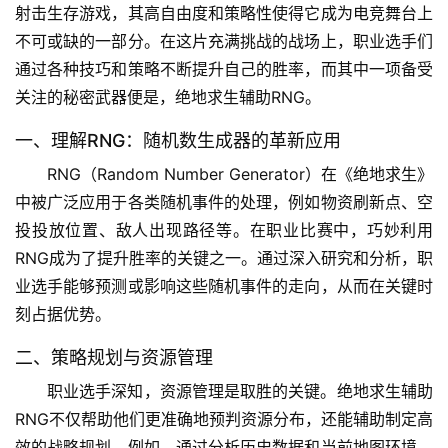
射击生存游戏，其高自由度和策略性使得它成为电竞舞台上
不可或缺的一部分。在这片充满挑战的战场上，职业选手们
通过各种技巧和策略不断提升自己的胜率，而其中一项备受
关注的秘密武器便是，绝地求生辅助RNG。
一、理解RNG：随机数生成器的革新应用
RNG（Random Number Generator）在《绝地求生》
中被广泛应用于各类随机事件的处理，例如物资刷新点、空
投投放位置、敌人出现路径等。在职业比赛中，巧妙利用
RNG成为了提升胜率的关键之一。通过深入研究和分析，职
业选手能够预测或影响这些随机事件的走向，从而在关键时
刻占据优势。
二、策略规划与资源管理
职业选手深知，资源管理是取胜的关键。绝地求生辅助
RNG不仅帮助他们更准确地预判资源分布，还能辅助制定高
效的战略规划。例如，通过分析历史数据和当前地图环境，