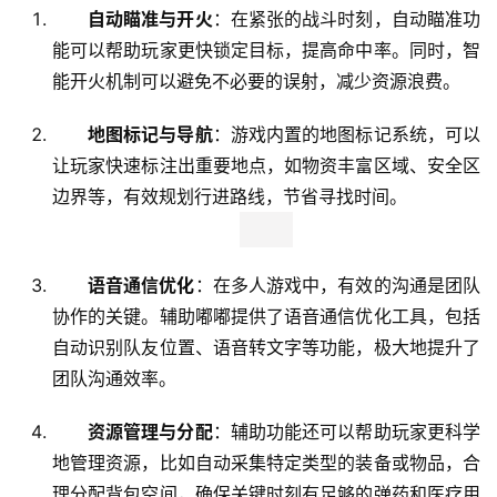
自动瞄准与开火
：在紧张的战斗时刻，自动瞄准功
能可以帮助玩家更快锁定目标，提高命中率。同时，智
能开火机制可以避免不必要的误射，减少资源浪费。
地图标记与导航
：游戏内置的地图标记系统，可以
让玩家快速标注出重要地点，如物资丰富区域、安全区
边界等，有效规划行进路线，节省寻找时间。
语音通信优化
：在多人游戏中，有效的沟通是团队
协作的关键。辅助嘟嘟提供了语音通信优化工具，包括
自动识别队友位置、语音转文字等功能，极大地提升了
团队沟通效率。
资源管理与分配
：辅助功能还可以帮助玩家更科学
地管理资源，比如自动采集特定类型的装备或物品，合
理分配背包空间，确保关键时刻有足够的弹药和医疗用