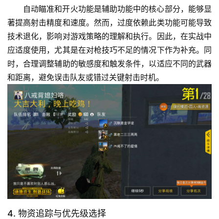
自动瞄准和开火功能是辅助功能中的核心部分，能够显
著提高射击精度和速度。然而，过度依赖此类功能可能导致
技术退化，影响对游戏策略的理解和执行。因此，在实战中
应适度使用，尤其是在对枪技巧不足的情况下作为补充。同
时，合理调整辅助的敏感度和触发条件，以适应不同的武器
和距离，避免误击队友或错过关键射击时机。
4. 物资追踪与优先级选择