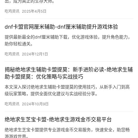
出，成为真正的生存大师。
吃鸡资讯
2025年4月5日
dnf卡盟官网厘米辅助-dnf厘米辅助提升游戏体验
提供最新最全的dnf厘米辅助下载，优化游戏体验，提升角色能力，
助你轻松通关。
吃鸡资讯
2024年12月1日
揭秘绝地求生辅助卡盟提莫：新手进阶必读-绝地求生辅
助卡盟提莫：优化策略与实战技巧
本文深入探讨绝地求生辅助卡盟提莫的使用技巧，从新手入门到高
级玩家策略，提供全面优化建议与实战经验分享。
吃鸡资讯
2024年10月9日
绝地求生芝宝卡盟-绝地求生游戏金币交易平台
绝地求生芝宝卡盟提供专业游戏金币交易服务，快速安全，助您畅
游游戏世界。