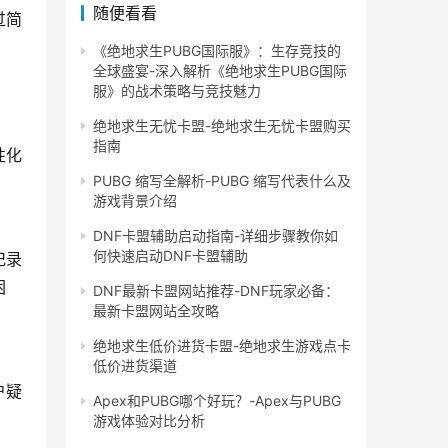
随便看看
过简
《绝地求生PUBG国际服》：生存竞技的
全球盛宴-深入解析《绝地求生PUBG国际
服》的战术策略与竞技魅力
绝地求生无忧卡盟-绝地求生无忧卡盟购买
指南
性化
PUBG 缩写全解析-PUBG 缩写代表什么及
游戏背景介绍
DNF卡盟辅助启动指南-详细步骤教你如
记录
何快速启动DNF卡盟辅助
困
DNF最新卡盟网站推荐-DNF玩家必备：
最新卡盟网站全攻略
绝地求生低价进货卡盟-绝地求生游戏点卡
低价进货渠道
户疑
Apex和PUBG哪个好玩？-Apex与PUBG
游戏体验对比分析