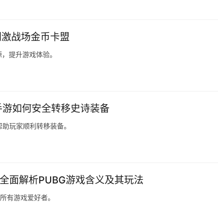
刺激战场金币卡盟
源，提升游戏体验。
F手游如何安全转移史诗装备
帮助玩家顺利转移装备。
-全面解析PUBG游戏含义及其玩法
合所有游戏爱好者。