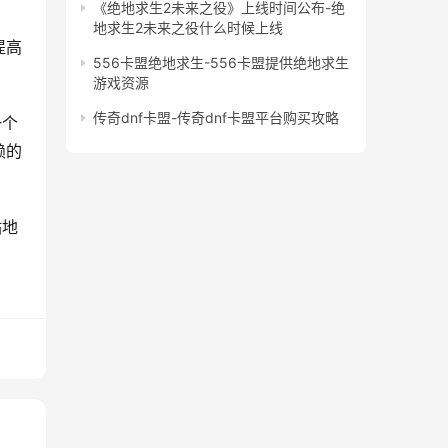
《绝地求生2未来之役》上线时间公布-绝
地求生2未来之役什么时候上线
提高
556卡盟绝地求生-556卡盟提供绝地求生
游戏资源
传奇dnf卡盟-传奇dnf卡盟平台购买攻略
一个
赖的
站地