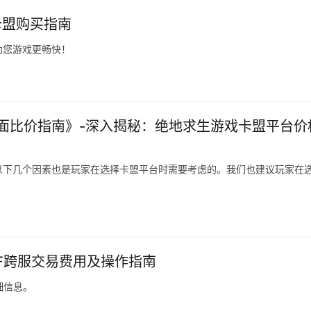
卡盟购买指南
助您游戏更畅快！
面比价指南》-深入揭秘：绝地求生游戏卡盟平台价
以下几个因素也是玩家在选择卡盟平台时需要考虑的。我们也建议玩家在
NF跨服交易费用及操作指南
细信息。