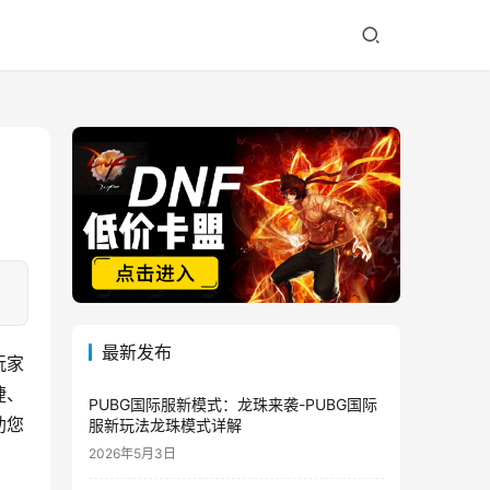
最新发布
玩家
捷、
PUBG国际服新模式：龙珠来袭-PUBG国际
助您
服新玩法龙珠模式详解
2026年5月3日