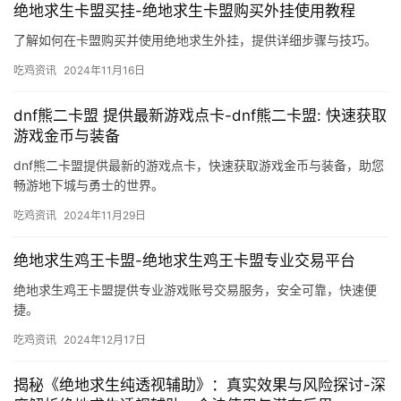
绝地求生卡盟买挂-绝地求生卡盟购买外挂使用教程
了解如何在卡盟购买并使用绝地求生外挂，提供详细步骤与技巧。
吃鸡资讯
2024年11月16日
dnf熊二卡盟 提供最新游戏点卡-dnf熊二卡盟: 快速获取
游戏金币与装备
dnf熊二卡盟提供最新的游戏点卡，快速获取游戏金币与装备，助您
畅游地下城与勇士的世界。
吃鸡资讯
2024年11月29日
绝地求生鸡王卡盟-绝地求生鸡王卡盟专业交易平台
绝地求生鸡王卡盟提供专业游戏账号交易服务，安全可靠，快速便
捷。
吃鸡资讯
2024年12月17日
揭秘《绝地求生纯透视辅助》：真实效果与风险探讨-深