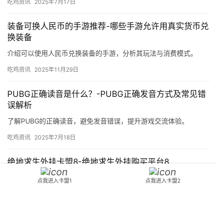
吃鸡资讯
2025年7月17日
装备可换人民币的手游推荐-哪些手游允许用真实货币兑
换装备
介绍可以使用人民币兑换装备的手游，分析其玩法与消费模式。
吃鸡资讯
2025年11月29日
PUBG正确读音是什么？-PUBG正确发音方式及常见错
误解析
了解PUBG的正确读音，避免发音错误，提升游戏交流体验。
吃鸡资讯
2025年7月18日
绝地求生外挂卡盟8-绝地求生外挂购买平台8
提供最新绝地求生外挂卡盟8资源，安全稳定，快速提升游戏体验。
点我进入卡盟1
点我进入卡盟2
吃鸡资讯
2024年11月19日