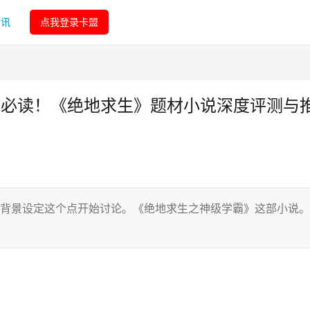
资讯
点我登录卡盟
-必读！《绝地求生》题材小说深度评测与
从背景设定这个点开始讨论。《绝地求生之神级学霸》这部小说。