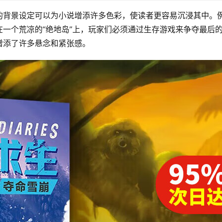
的背景设定可以为小说增添许多色彩，使读者更容易沉浸其中。
一个荒凉的“绝地岛”上，玩家们必须通过生存游戏来争夺最后
增添了许多悬念和紧张感。