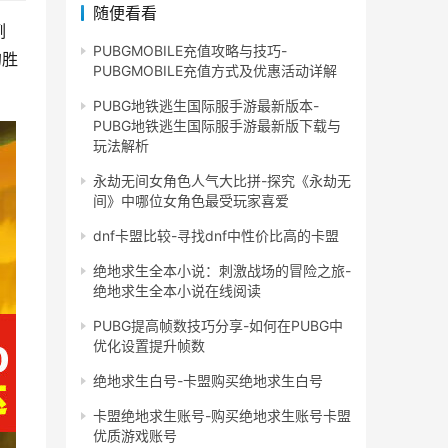
随便看看
例
PUBGMOBILE充值攻略与技巧-
的胜
PUBGMOBILE充值方式及优惠活动详解
PUBG地铁逃生国际服手游最新版本-
PUBG地铁逃生国际服手游最新版下载与
玩法解析
永劫无间女角色人气大比拼-探究《永劫无
间》中哪位女角色最受玩家喜爱
dnf卡盟比较-寻找dnf中性价比高的卡盟
绝地求生全本小说：刺激战场的冒险之旅-
绝地求生全本小说在线阅读
PUBG提高帧数技巧分享-如何在PUBG中
优化设置提升帧数
绝地求生白号-卡盟购买绝地求生白号
卡盟绝地求生账号-购买绝地求生账号卡盟
优质游戏账号