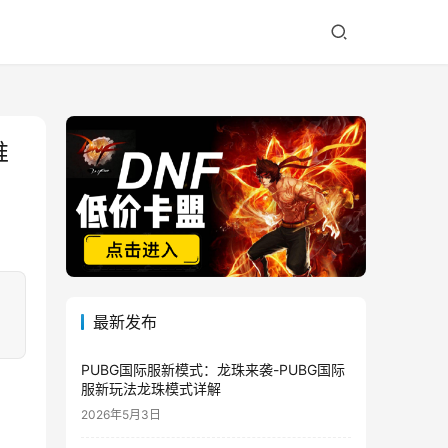
推
最新发布
PUBG国际服新模式：龙珠来袭-PUBG国际
服新玩法龙珠模式详解
2026年5月3日