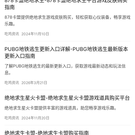
878卡盟绝地求生-878卡盟绝地求生平台游戏皮肤购买
指南
878卡盟提供绝地求生游戏皮肤购买，轻松获取心仪装备，畅享游戏
乐趣。
吃鸡资讯
2024年11月10日
PUBG地铁逃生更新入口详解-PUBG地铁逃生最新版本
更新入口指南
了解PUBG地铁逃生的最新更新入口，获取游戏最新动态和玩法信
息。
吃鸡资讯
2026年3月21日
绝地求生星火卡盟-绝地求生星火卡盟游戏道具购买平台
绝地求生星火卡盟提供丰富的游戏道具，助您畅享游戏乐趣。
吃鸡资讯
2024年11月20日
绝地求生卡盟-绝地求生卡盟购买指南