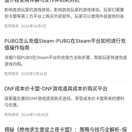
盟外挂使用详解与反作弊机制对抗
影响其他玩家的游戏体验。影响其他玩家的游戏体验。玩家们需要
到卡盟等第三方平台上购买外挂软件。玩家可以使用外挂提供的各
种功能。使用外挂会破坏游戏的公平性。
吃鸡资讯
2024年10月1日
PUBG怎么充值Steam-PUBG在Steam平台如何进行充
值操作指南
详细介绍PUBG在Steam平台的充值方法和步骤，帮助玩家快速完成
游戏内购。
吃鸡资讯
2026年3月30日
DNF成本价卡盟-DNF游戏道具成本价购买平台
探索最实惠的DNF游戏道具购买途径，享受成本价卡盟带来的便利
与优惠。
吃鸡资讯
2024年11月30日
揭秘《绝地求生堡垒之夜卡盟》：策略与技巧全解析-探