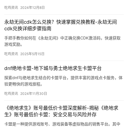
PUBG是什么意思？游戏全解析-PUBG游戏玩法与最新
版本介绍
了解PUBG是什么意思，探索其游戏玩法和最新版本信息。
吃鸡资讯
2026年4月20日
dnf没心卡盟-dnf游戏道具交易平台推荐
探索dnf没心卡盟，专业游戏道具交易平台，提供安全、快捷的装备
买卖服务。
吃鸡资讯
2024年12月8日
永劫无间cdk怎么兑换？快速掌握兑换教程-永劫无间
cdk兑换详细步骤指南
手把手教你如何在《永劫无间》中正确兑换CDK激活码，快速获取
游戏奖励。
吃鸡资讯
2025年5月15日
dnf绝地卡盟-地下城与勇士绝地求生卡盟平台