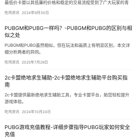
探索dnf与绝地求生结合的卡盟平台，提供丰富的游戏点卡服务，体
验更畅快的游戏旅程。
吃鸡资讯
2024年11月30日
《绝地求生》账号最低价卡盟深度解析-揭秘《绝地求
生》账号最低价卡盟：安全交易与风险并存
卡盟是一种提供游戏账号、游戏装备等虚拟物品的销售平台。其中
最低价卡盟以其低廉的价格和稳定的交易流程受到了广大玩家的青
睐。最低价卡盟提供的账号价格非常实惠。
吃鸡资讯
2024年9月30日
PUBGM和PUBG一样吗？-PUBGM和PUBG的区别与相
似之处
PUBGM和PUBG虽然相似，但在玩法和画质上有明显区别，本文详
细分析两者的异同。
吃鸡资讯
2025年7月29日