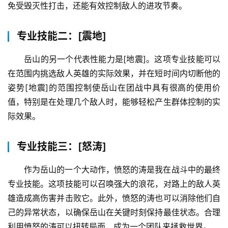
免受毁灭性打击，还能有效控制敌人的进攻节奏。
专业技能二：[震地]
岳山的另一个代表性能力是[地震]。这项专业技能可以
在范围内挑选敌人英雄的实际效果，并在短时间内切断他的
姿势[地震]的范围控制使岳山在团战中具有很高的使用价
值，特别是在处理几个敌人时，能够轻松产生群体控制的实
际效果。
专业技能三：[怒涛]
作为岳山的一个大动作，愤怒的涛是我在战斗中的最终
专业技能。这项技能可以召唤强大的浪花，对路上的敌人英
雄造成高伤害并击败它。此外，愤怒的涛也可以消除他们自
己的异常状态，以确保岳山在关键时刻保持最佳状态。合理
利用愤怒的涛可以扭转局面，成为一个团队来拯救世界。