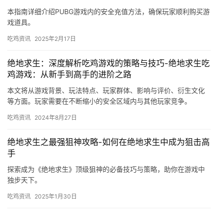
2c卡盟绝地求生辅助-2c卡盟绝地求生辅助平台购买指
南
2c卡盟提供最新绝地求生辅助工具，专业卡盟平台，助您轻松提升
游戏体验。
吃鸡资讯
2024年10月24日
PUBG游戏充值教程-详细步骤指导PUBG玩家如何安全
充值
本指南详细介绍PUBG游戏内的安全充值方法，确保玩家顺利购买游
戏道具。
吃鸡资讯
2025年2月17日
绝地求生：深度解析吃鸡游戏的策略与技巧-绝地求生吃
鸡游戏：从新手到高手的进阶之路
本文将从游戏背景、玩法特点、玩家群体、影响与评价、衍生文化
等方面。玩家需要在不断缩小的安全区域内与其他玩家竞争。
吃鸡资讯
2024年8月27日