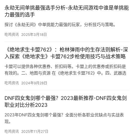
永劫无间单挑最强选手分析-永劫无间游戏中谁是单挑能
力最强的选手
探讨《永劫无间》中单挑能力最强的玩家，分析技巧与策略。
吃鸡资讯
2025年3月18日
《绝地求生卡盟762》：枪林弹雨中的生存法则解析-深
入探索《绝地求生》卡盟762步枪使用技巧与战术策略
卡盟可以提供各种优惠券、折扣码等。卡盟上的优惠券或折扣码是
有效的。二、地图与资源 在《绝地求生卡盟762》中。四、武器选
择与使用 在《绝地求生卡盟762》中。
吃鸡资讯
2024年9月28日
DNF四女鬼剑哪个最强？2023最新推荐-DNF四女鬼剑
职业对比分析2023
2023年DNF四女鬼剑哪个最强？全面分析各职业优缺点与实战表
现。
吃鸡资讯
2025年11月27日