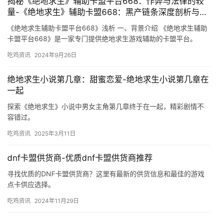
揭秘《绝地求生》辅助卡盟平台668：作弊与法律的较
量-《绝地求生》辅助卡盟668：黑产链条深度剖析与警
方打击行动
《绝地求生辅助卡盟平台668》浅析 一、背景介绍 《绝地求生辅助
卡盟平台668》是一家专门提供绝地求生游戏辅助的卡盟平台。
吃鸡资讯
2024年9月26日
绝地求生小说第几章：甜蜜恋爱-绝地求生小说第几章在
一起
探索《绝地求生》小说中男女主角第几章终于在一起，精彩剧情不
容错过。
吃鸡资讯
2025年3月11日
dnf卡盟供货商-优质dnf卡盟供货商推荐
寻找优质的DNF卡盟供货商？这里有最新的供货信息和最佳的游戏
点卡供应选择。
吃鸡资讯
2024年11月29日