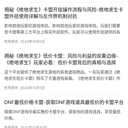
揭秘《绝地求生》卡盟开挂操作流程与风险-绝地求生卡
盟外挂使用详解与反作弊机制对抗
影响其他玩家的游戏体验。影响其他玩家的游戏体验。玩家们需要
到卡盟等第三方平台上购买外挂软件。玩家可以使用外挂提供的各
种功能。使用外挂会破坏游戏的公平性。
吃鸡资讯
2024年10月1日
揭秘《绝地求生》低价卡盟：风险与利益的双重边缘-
《绝地求生》玩家必看：低价卡盟背后的真相与选择
这个平台提供了绝地求生游戏的各类虚拟物品。一名玩家通过《绝
地求生低价卡盟》购买了大量游戏装备。《绝地求生低价卡盟》作
为一个提供虚拟物品交易的平台。
吃鸡资讯
2024年10月1日
DNF最低价格卡盟-获取DNF游戏道具最低价的卡盟平台
探索DNF游戏中最实惠的卡盟平台，获取你的游戏道具，享受最低
价格。
吃鸡资讯
2024年11月30日