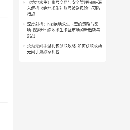
《绝地求生》账号交易与安全管理指南-深
入解析《绝地求生》账号被盗风险与预防
措施
深度剖析：hlzl绝地求生卡盟的策略与影
响-探索hlzl绝地求生卡盟市场的新趋势与
挑战
永劫无间手游礼包领取攻略-如何获取永劫
无间手游独家礼包