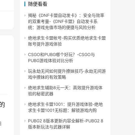
随便看看
揭秘《DNF卡盟自动发卡》：安全与效率
的双重考量-《DNF卡盟》自动发卡系
统：游戏充值市场的便捷与风险分析
绝地求生卡盟帐号-购买优质绝地求生卡盟
账号提升游戏体验
CSGO和PUBG哪个好玩？-CSGO与
PUBG游戏体验对比分析
玩永劫无间如何提升撩妹技巧-永劫无间游
戏中撩妹的有效策略
绝地求生辅助8元一天：高效提升游戏体
验的秘密武器
的
绝地求生卡盟1001：提升游戏体验-绝地
求生卡盟1001无标题：解锁游戏内购
PUBG2 8版本更新内容全解析-PUBG2 8
质
版本新玩法与武器详解