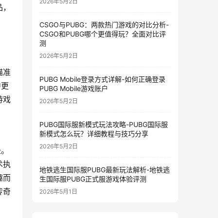
2026年5月2日
品，
CSGO与PUBG：两款热门游戏的对比分析-
CSGO和PUBG哪个更值得玩？全面对比评
测
2026年5月2日
瞄准
PUBG Mobile登录方式详解-如何正确登录
中更
PUBG Mobile游戏账户
游戏
2026年5月2日
PUBG国际服新模式玩法攻略-PUBG国际服
新模式怎么玩？详细教程与技巧分享
2026年5月2日
径。
术执
地铁逃生国际服PUBG最新玩法解析-地铁逃
趣而
生国际服PUBG正式服游戏体验评测
传奇
2026年5月1日