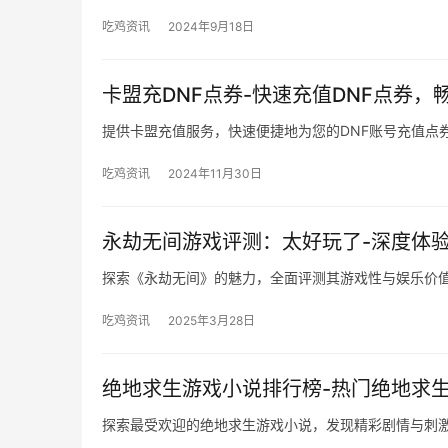
吃鸡资讯
2024年9月18日
卡盟充DNF点券-快速充值DNF点券，
提供卡盟充值服务，快速便捷地为您的DNF账号充值点
吃鸡资讯
2024年11月30日
永劫无间游戏评测：太好玩了-深度体
探索《永劫无间》的魅力，全面评测其游戏性与娱乐价
吃鸡资讯
2025年3月28日
绝地求生游戏小说排行榜-热门绝地求
探索最受欢迎的绝地求生游戏小说，发现精彩剧情与刺