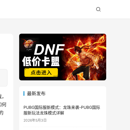
最新发布
戏，
如何
PUBG国际服新模式：龙珠来袭-PUBG国际
的
服新玩法龙珠模式详解
2026年5月3日