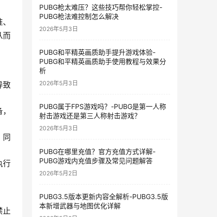
PUBG枪太难压？这些技巧帮你轻松掌控-
PUBG枪法难控制怎么解决
准、
2026年5月3日
从而
PUBG和平精英画质助手提升游戏体验-
PUBG和平精英画质助手使用教程与效果分
析
2026年5月3日
导致
PUBG属于FPS游戏吗？-PUBG是第一人称
备，
射击游戏还是第三人称射击游戏？
2026年5月3日
，同
PUBG在哪里充值？官方充值方式详解-
PUBG游戏内充值步骤及常见问题解答
执行
2026年5月2日
PUBG3.5版本更新内容全解析-PUBG3.5版
本新增武器与地图优化详解
禁止