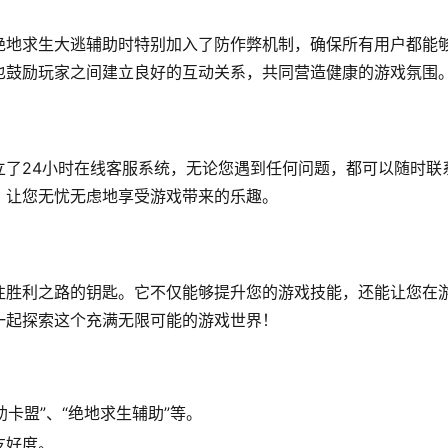
绝地求生大逃辅助时特别加入了防作弊机制，确保所有用户都能
也鼓励玩家之间建立良好的互动关系，共同营造健康的游戏氛围
立了24小时在线客服系统，无论您遇到任何问题，都可以随时联
，让您无忧无虑地享受游戏带来的乐趣。
往胜利之路的钥匙。它不仅能够提升您的游戏技能，还能让您在
一起探索这个充满无限可能的游戏世界！
助卡盟”、“绝地求生辅助”等。
友好度。