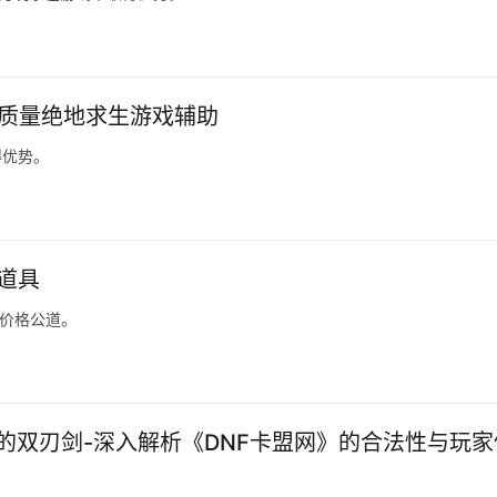
高质量绝地求生游戏辅助
得优势。
和道具
，价格公道。
的双刃剑-深入解析《DNF卡盟网》的合法性与玩家