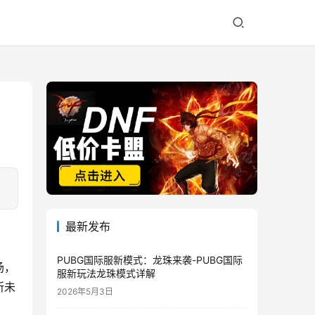
最新发布
PUBG国际服新模式：龙珠来袭-PUBG国际
场，
服新玩法龙珠模式详解
所未
2026年5月3日