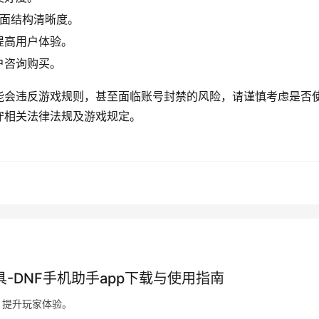
页面结构清晰度。
提高用户体验。
户咨询购买。
能会违反游戏规则，甚至面临账号封禁的风险，请谨慎考虑是否
守相关法律法规及游戏规定。
具-DNF手机助手app下载与使用指南
，提升玩家体验。