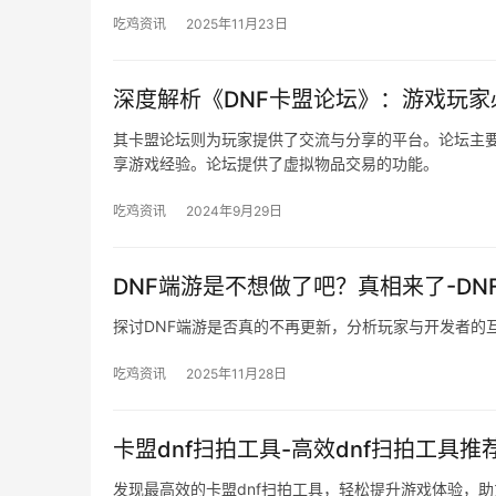
吃鸡资讯
2025年11月23日
深度解析《DNF卡盟论坛》：游戏玩
其卡盟论坛则为玩家提供了交流与分享的平台。论坛主
享游戏经验。论坛提供了虚拟物品交易的功能。
吃鸡资讯
2024年9月29日
DNF端游是不想做了吧？真相来了-D
探讨DNF端游是否真的不再更新，分析玩家与开发者的
吃鸡资讯
2025年11月28日
卡盟dnf扫拍工具-高效dnf扫拍工具推
发现最高效的卡盟dnf扫拍工具，轻松提升游戏体验，