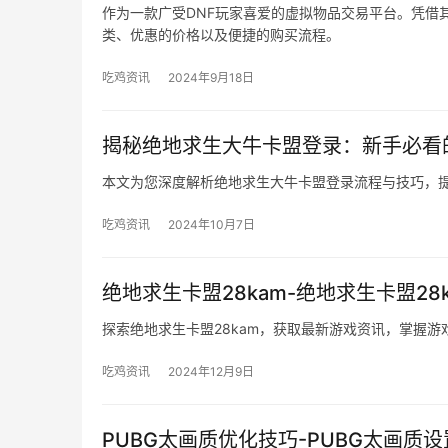
作为一款广受DNF玩家喜爱的虚拟物品交易平台。凭借
类、优惠的价格以及便捷的购买流程。
吃鸡资讯
2024年9月18日
揭秘绝地求生大牛卡盟登录：新手必看
本文为您深度解析绝地求生大牛卡盟登录流程与技巧，
吃鸡资讯
2024年10月7日
绝地求生卡盟28kam-绝地求生卡盟28
探索绝地求生卡盟28kam，获取最新游戏资讯，掌握
吃鸡资讯
2024年12月9日
PUBG太画质优化技巧-PUBG太画质