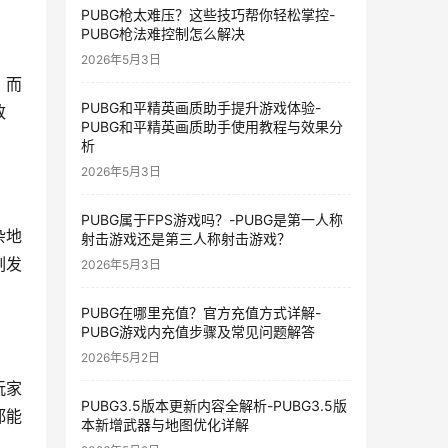
PUBG枪太难压？这些技巧帮你轻松掌控-
PUBG枪法难控制怎么解决
2026年5月3日
。而
PUBG和平精英画质助手提升游戏体验-
致
PUBG和平精英画质助手使用教程与效果分
析
2026年5月3日
PUBG属于FPS游戏吗？-PUBG是第一人称
杂地
射击游戏还是第三人称射击游戏？
刻发
2026年5月3日
PUBG在哪里充值？官方充值方式详解-
PUBG游戏内充值步骤及常见问题解答
2026年5月2日
玩家
PUBG3.5版本更新内容全解析-PUBG3.5版
都能
本新增武器与地图优化详解