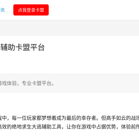
资讯
点我登录卡盟
逃辅助卡盟平台
游戏体验，专业卡盟平台。
戏中，每一位玩家都梦想着成为最后的幸存者。但高手如云的战
高效的绝地求生大逃辅助工具，让你在游戏中占据优势，体验前