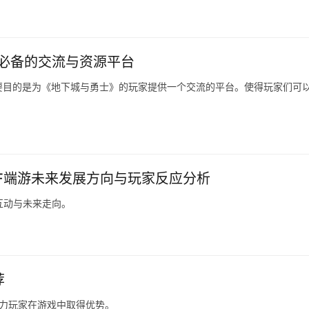
家必备的交流与资源平台
要目的是为《地下城与勇士》的玩家提供一个交流的平台。使得玩家们可
NF端游未来发展方向与玩家反应分析
互动与未来走向。
荐
助力玩家在游戏中取得优势。