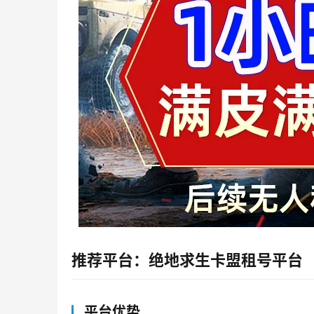
推荐平台：绝地求生卡盟租号平台
平台优势