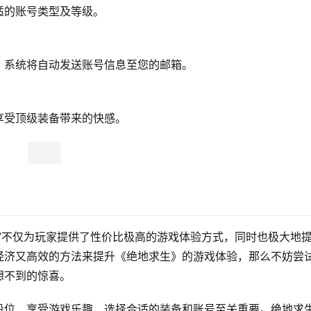
适的账号类型及等级。
，系统将自动发送账号信息至您的邮箱。
享受顶级装备带来的快感。
”不仅为玩家提供了性价比极高的游戏体验方式，同时也极大地
经济又高效的方法来提升《绝地求生》的游戏体验，那么不妨尝
想不到的惊喜。
段位、享受游戏乐趣，选择合适的装备和账号至关重要。绝地求