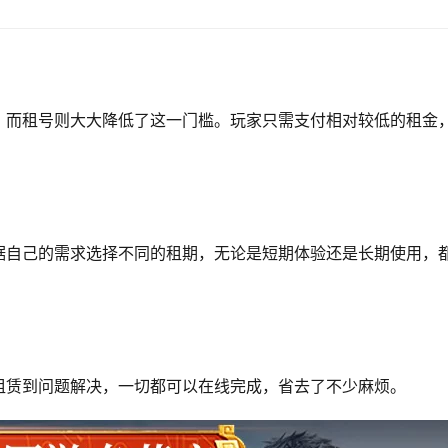
，而租号则大大降低了这一门槛。玩家只需支付相对较低的租金
据自己的需求选择不同的租期，无论是短期体验还是长期使用，
租赁到问题解决，一切都可以在线完成，省去了不少麻烦。