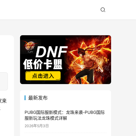
最新发布
家来
平
PUBG国际服新模式：龙珠来袭-PUBG国际
服新玩法龙珠模式详解
2026年5月3日