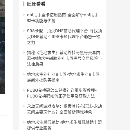
随便看看
dnf助手盟卡使用指南-全面解析dnf助手
盟卡功能与优势
998卡盟：顶尖DNF辅助代理平台-寻找顶
尖DNF辅助？998卡盟代理平台助您一臂
之力
揭秘《绝地求生》辅助外挂与黑号交易内
幕-绝地求生辅助外挂卡盟黑号交易风险与
法律后果
绝地求生外挂718卡盟-绝地求生718卡盟
最新外挂购买指南
PUBG兑换码怎么兑换？详细步骤教程-
PUBG兑换码如何正确使用及获取方法
永劫无间游戏攻略：探索其核心玩法-永劫
无间主要玩什么？全面解析游戏特色
绝地求生最低辅助-绝地求生最低辅助卡盟
提供专业服务