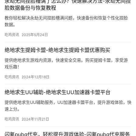
永劫无间捏脸槽满了怎么办？快速解决方法-永劫无间捏
脸数据备份与恢复教程
教你轻松解决永劫无间捏脸槽满问题，快速备份和恢复个性化捏脸
数据。
吃鸡资讯
2025年5月24日
绝地求生提姆卡盟-绝地求生提姆卡盟优惠购买
提供绝地求生游戏内资源，快速安全交易。购买提姆卡盟，享受游
戏乐趣！
吃鸡资讯
2024年12月18日
绝地求生UU辅助-绝地求生UU加速器卡盟平台
提供绝地求生UU辅助服务，UU加速器卡盟平台，提升游戏体验，快
速上分。
吃鸡资讯
2024年11月21日
闪氪pubg代充，轻松提升游戏体验-闪氪pubg代充服务