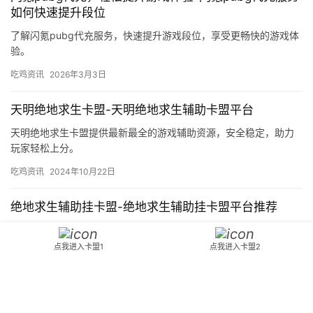
如何快速提升段位
了解闪氪pubg代充服务，快速提升游戏段位，享受更畅快的游戏体
验。
吃鸡资讯
2026年3月3日
天明绝地求生卡盟-天明绝地求生辅助卡盟平台
天明绝地求生卡盟提供最新最全的游戏辅助资源，安全稳定，助力
玩家轻松上分。
吃鸡资讯
2024年10月22日
绝地求生辅助挂卡盟-绝地求生辅助挂卡盟平台推荐
提供绝地求生辅助挂卡盟服务，专业团队打造，助您轻松上分。
点我进入卡盟1
点我进入卡盟2
吃鸡资讯
2024年10月28日