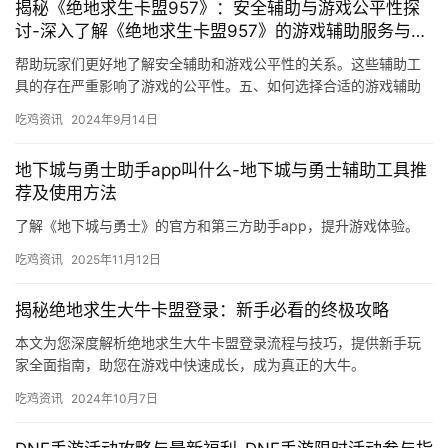
揭秘《绝地求生卡盟957》：安全辅助与游戏公平性探
讨-深入了解《绝地求生卡盟957》的游戏辅助服务与安
全性
帮助玩家们更好地了解安全辅助和游戏公平性的关系。这些辅助工
具的存在严重影响了游戏的公平性。五、如何选择合适的游戏辅助
工具 为了维护游戏的公平性。
吃鸡资讯
2024年9月14日
地下城与勇士助手app叫什么-地下城与勇士辅助工具推
荐及使用方法
了解《地下城与勇士》的官方和第三方助手app，提升游戏体验。
吃鸡资讯
2025年11月12日
揭秘绝地求生大牛卡盟登录：新手必看的终极攻略
本文为您深度解析绝地求生大牛卡盟登录流程与技巧，提供新手玩
家全面指南，助您在游戏中快速成长，成为真正的大牛。
吃鸡资讯
2024年10月7日