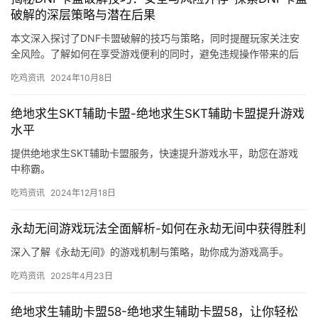
破解的深层策略与潜在后果
本文深入探讨了DNF卡盟破解的技巧与策略，同时提醒玩家关注安
全风险。了解如何在享受游戏便利的同时，避免违规操作带来的后
果。
吃鸡资讯
2024年10月8日
绝地求生SKT辅助卡盟-绝地求生SKT辅助卡盟提升游戏
水平
提供绝地求生SKT辅助卡盟服务，快速提升游戏水平，助您在游戏
中称霸。
吃鸡资讯
2024年12月18日
永劫无间游戏玩法全面解析-如何在永劫无间中获得胜利
深入了解《永劫无间》的游戏机制与策略，助你成为游戏高手。
吃鸡资讯
2025年4月23日
绝地求生辅助卡盟58-绝地求生辅助卡盟58，让你轻松