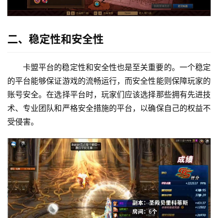
二、稳定性和安全性
卡盟平台的稳定性和安全性也是至关重要的。一个稳定
的平台能够保证游戏的流畅运行，而安全性能则保障玩家的
账号安全。在选择平台时，玩家们应该选择那些拥有先进技
术、专业团队和严格安全措施的平台，以确保自己的权益不
受侵害。