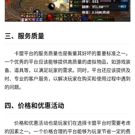
三、服务质量
卡盟平台的服务质量也是衡量其好坏的重要标准之一。
一个优秀的平台应该能够提供高质量的虚拟物品，如游戏装
备、道具等，以满足玩家的需求。同时，平台还应该提供及
时、专业的客户服务，以解决玩家在购买和使用过程中遇到
的问题。
四、价格和优惠活动
价格和优惠活动也是玩家们在选择卡盟平台时需要考虑
的因素之一。一个价格合理的平台能够为玩家节省一定的费