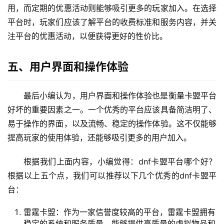
用，而定期的优惠活动则能够吸引更多的玩家加入。在选择
平台时，玩家们应该了解平台的收费标准和服务内容，并关
注平台的优惠活动，以便获得更好的性价比。
五、用户界面和操作体验
最后小编认为，用户界面和操作体验也是衡量卡盟平台
好坏的重要因素之一。一个优秀的平台应该具备简洁明了、
易于操作的界面，以及流畅、稳定的操作体验。这不仅能够
提高玩家的使用体验，还能够吸引更多的用户加入。
根据我们上面内容，小编觉得：dnf卡盟平台哪个好？
根据以上五个点，我们可以推荐以下几个优秀的dnf卡盟平
台：
雷霆卡盟：作为一家信誉度较高的平台，雷霆卡盟拥有
稳定的系统和服务质量，能够提供高质量的虚拟物品和