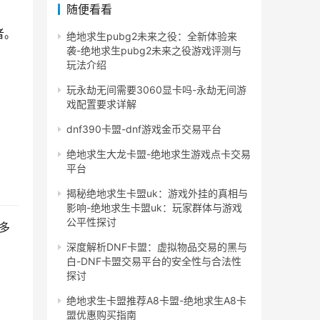
随便看看
者。
绝地求生pubg2未来之役：全新体验来
袭-绝地求生pubg2未来之役游戏评测与
玩法介绍
玩永劫无间需要3060显卡吗-永劫无间游
戏配置要求详解
dnf390卡盟-dnf游戏金币交易平台
绝地求生大龙卡盟-绝地求生游戏点卡交易
平台
揭秘绝地求生卡盟uk：游戏外挂的真相与
影响-绝地求生卡盟uk：玩家群体与游戏
公平性探讨
多
深度解析DNF卡盟：虚拟物品交易的黑与
白-DNF卡盟交易平台的安全性与合法性
探讨
绝地求生卡盟推荐A8卡盟-绝地求生A8卡
盟优惠购买指南