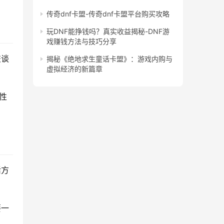
传奇dnf卡盟-传奇dnf卡盟平台购买攻略
玩DNF能挣钱吗？真实收益揭秘-DNF游
戏赚钱方法与技巧分享
交谈
揭秘《绝地求生童话卡盟》：游戏内购与
虚拟经济的新篇章
性
活方
要一