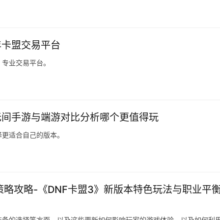
年卡盟交易平台
，专业交易平台。
无间手游与端游对比分析哪个更值得玩
择更适合自己的版本。
策略攻略-《DNF卡盟3》新版本特色玩法与职业平
装备的选择等方面。以及这些更新如何影响玩家的游戏体验。以及如何利