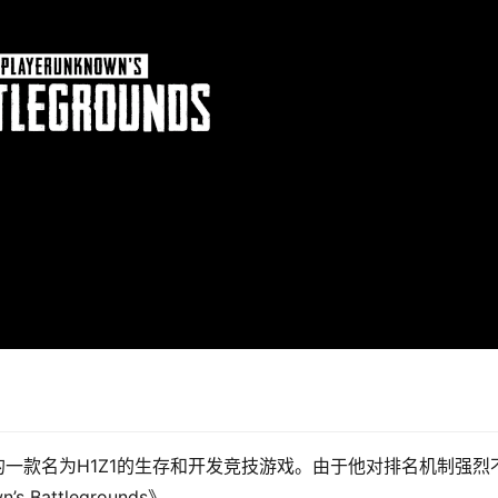
n设计的一款名为H1Z1的生存和开发竞技游戏。由于他对排名机制强烈
Battlegrounds》。