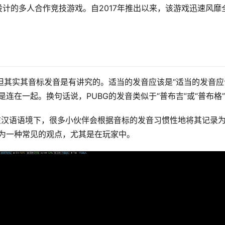
eene）参与设计的多人合作竞技游戏。自2017年推出以来，该游戏迅速风靡
G但其实其音标发音是有讲究的。适当的发音应该是“适当的发音应
不是连在一起。换句话说，PUBG的发音类似于“普布吉”或“普布格
在汉语语境下，很多小伙伴会根据音标的发音习惯性地将其记录为
成为一种常见的观点，尤其是在玩家中。