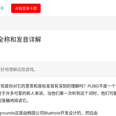
资讯
点我登录卡盟
G全称和发音详解
更好地理解这款游戏。
。但是你对它的意思和音标发音有深刻的理解吗？PUBG不是一个
对于许多可爱的新人来说，当他们第一次听到这个词时，他们可
何准确地阅读它。
attlegrounds这是由韩国公司Bluehole开发设计的，然后由