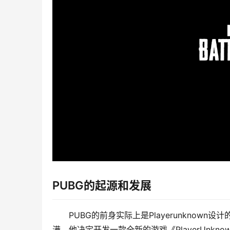
PUBG的起源和发展
PUBG的前身实际上是Playerunknow
满，他决定开发一款全新的游戏《PlayerUnknown’s 