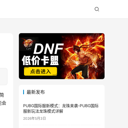
最新发布
简
能会
PUBG国际服新模式：龙珠来袭-PUBG国际
服新玩法龙珠模式详解
2026年5月3日