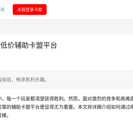
资讯
点我登录卡盟
生低价辅助卡盟平台
戏体验，畅享胜利乐趣。
中，每一个玩家都渴望获得胜利。然而，面对激烈的竞争和高难
可靠的辅助卡盟平台便显得尤为重要。本文将详细介绍如何通过
层楼。