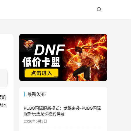
最新发布
度的
绝地
PUBG国际服新模式：龙珠来袭-PUBG国际
服新玩法龙珠模式详解
2026年5月3日