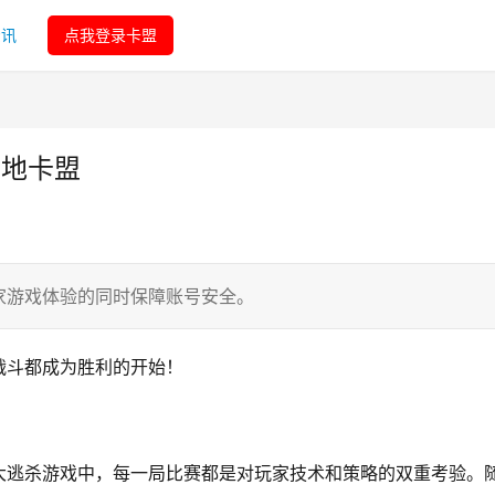
资讯
点我登录卡盟
绝地卡盟
家游戏体验的同时保障账号安全。
战斗都成为胜利的开始！
大逃杀游戏中，每一局比赛都是对玩家技术和策略的双重考验。