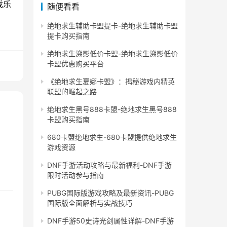
戏乐
随便看看
绝地求生辅助卡盟提卡-绝地求生辅助卡盟
提卡购买指南
绝地求生溯影低价卡盟-绝地求生溯影低价
卡盟优惠购买平台
《绝地求生夏娜卡盟》：揭秘游戏内精英
联盟的崛起之路
绝地求生黑号888卡盟-绝地求生黑号888
卡盟购买指南
680卡盟绝地求生-680卡盟提供绝地求生
游戏资源
DNF手游活动攻略与最新福利-DNF手游
限时活动参与指南
PUBG国际版游戏攻略及最新资讯-PUBG
国际版全面解析与实战技巧
DNF手游50史诗光剑属性详解-DNF手游