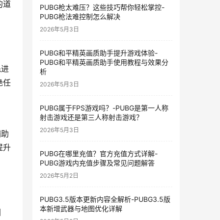
的道
PUBG枪太难压？这些技巧帮你轻松掌控-
PUBG枪法难控制怎么解决
2026年5月3日
PUBG和平精英画质助手提升游戏体验-
PUBG和平精英画质助手使用教程与效果分
先进
析
绝任
2026年5月3日
PUBG属于FPS游戏吗？-PUBG是第一人称
射击游戏还是第三人称射击游戏？
2026年5月3日
辅助
提升
PUBG在哪里充值？官方充值方式详解-
PUBG游戏内充值步骤及常见问题解答
2026年5月2日
PUBG3.5版本更新内容全解析-PUBG3.5版
本新增武器与地图优化详解
团