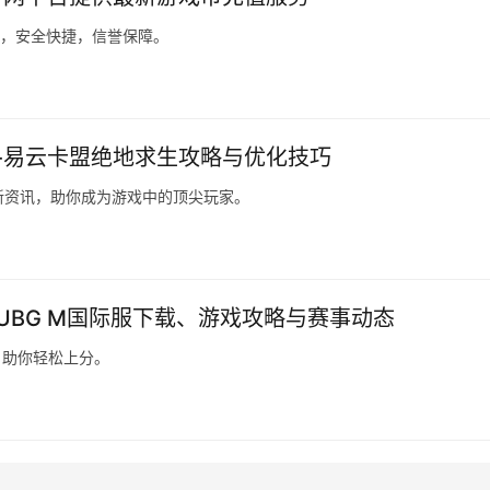
务，安全快捷，信誉保障。
-易云卡盟绝地求生攻略与优化技巧
新资讯，助你成为游戏中的顶尖玩家。
PUBG M国际服下载、游戏攻略与赛事动态
，助你轻松上分。