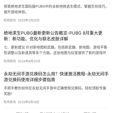
探索绝地求生国际服PUBG中的全新地铁逃生模式，掌握生存技巧，
提升游戏体验。
吃鸡资讯
2025年2月25日
绝地求生PUBG最新更新公告概览-PUBG 8月重大更
新：新功能、优化与联名皮肤详解
七、更新建议 针对新地图和武器。包括新武器、新地图、游戏平衡
性调整以及新道具等多个方面。这张地图为玩家提供了新的游戏环
境。游戏官方对一些武器和装备进行了调整。
吃鸡资讯
2024年8月30日
永劫无间手游兑换码怎么用？快速激活教程-永劫无间手
游兑换码使用详细步骤指南
手把手教你如何在永劫无间手游中正确使用兑换码，轻松领取专属
奖励！
吃鸡资讯
2025年5月16日