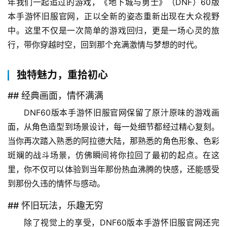
年我们一起追过的游戏，《地下城与勇士》（DNF）60版
本手游怀旧服官网，正以全新的姿态重新出现在大众视野
中。这里不仅是一次简单的游戏回归，更是一场心灵的旅
行，带你穿越时空，回到那个充满激情与梦想的时代。
独特魅力，重拾初心
## 经典画面，情怀满满
DNF60版本手游怀旧服官网保留了原汁原味的游戏画
面，从角色造型到场景设计，每一处细节都经过精心复刻。
当你再次踏入熟悉的阿拉德大陆，那熟悉的角色形象、色彩
斑斓的战斗场景，仿佛瞬间将你拉回了最初的起点。在这
里，你不仅可以体验到当年那份热血沸腾的快感，还能感受
到那份久违的情怀与感动。
## 怀旧玩法，乐趣无穷
除了视觉上的享受，DNF60版本手游怀旧服官网还完