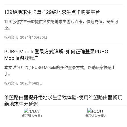
129绝地求生卡盟-129绝地求生点卡购买平台
129绝地求生卡盟提供各类绝地求生游戏点卡，快速充值，安全可
靠。
吃鸡资讯
2024年10月30日
PUBG Mobile登录方式详解-如何正确登录PUBG
Mobile游戏账户
本文详细介绍了PUBG Mobile的多种登录方式，帮助玩家快速上
手。
吃鸡资讯
2026年5月2日
维盟路由器提升绝地求生游戏体验-使用维盟路由器畅玩
绝地求生无延迟
通过使用维盟路由器优化网络环境，显著提升绝地求生游戏流畅度
点我进入卡盟1
点我进入卡盟2
与体验。