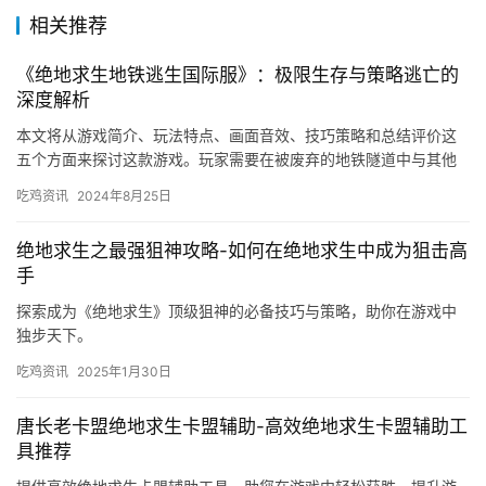
相关推荐
《绝地求生地铁逃生国际服》：极限生存与策略逃亡的
深度解析
本文将从游戏简介、玩法特点、画面音效、技巧策略和总结评价这
五个方面来探讨这款游戏。玩家需要在被废弃的地铁隧道中与其他
玩家展开竞争。
吃鸡资讯
2024年8月25日
绝地求生之最强狙神攻略-如何在绝地求生中成为狙击高
手
探索成为《绝地求生》顶级狙神的必备技巧与策略，助你在游戏中
独步天下。
吃鸡资讯
2025年1月30日
唐长老卡盟绝地求生卡盟辅助-高效绝地求生卡盟辅助工
具推荐