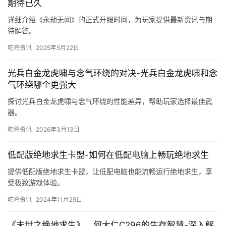
期待已久
详细介绍《永劫无间》的正式开服时间，为玩家提供最新资讯与期
待解答。
吃鸡资讯
2025年5月22日
光兵白金龙虎啸与念气环绕的对决-光兵白金龙虎啸和念
气环绕哪个更强大
探讨光兵白金龙虎啸与念气环绕的性能差异，帮助玩家选择最佳武
器。
吃鸡资讯
2026年3月13日
低配版绝地求生卡盟-如何在低配电脑上畅玩绝地求生
提供低配版绝地求生卡盟，让低配电脑也能流畅运行绝地求生，享
受极致游戏体验。
吃鸡资讯
2024年11月25日
《末世之绝地求生》，何大仁C296的生存智慧-深入解