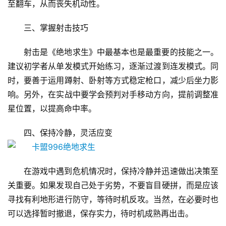
至翻车，从而丧失机动性。
三、掌握射击技巧
射击是《绝地求生》中最基本也是最重要的技能之一。
建议初学者从单发模式开始练习，逐渐过渡到连发模式。同
时，要善于运用蹲射、卧射等方式稳定枪口，减少后坐力影
响。另外，在实战中要学会预判对手移动方向，提前调整准
星位置，以提高命中率。
四、保持冷静，灵活应变
在游戏中遇到危机情况时，保持冷静并迅速做出决策至
关重要。如果发现自己处于劣势，不要盲目硬拼，而是应该
寻找有利地形进行防守，等待时机反攻。当然，在必要时也
可以选择暂时撤退，保存实力，待时机成熟再出击。