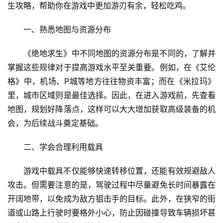
生攻略，帮助你在游戏中更加游刃有余，轻松吃鸡。
一、熟悉地图与资源分布
《绝地求生》中不同地图的资源分布是不同的，了解并
掌握这些规律对于提高游戏水平至关重要。例如，在《艾伦
格》中，机场、P城等地方往往物资丰富；而在《米拉玛》
里，城市区域则是最佳选择。因此，在进入游戏前，先查看
地图，规划好降落点，这样可以大大增加获取高级装备的机
会，为后续战斗奠定基础。
二、学会合理利用载具
游戏中载具不仅能够快速转移位置，还能有效规避敌人
攻击。但需要注意的是，驾驶过程中尽量避免长时间暴露在
开阔地带，以免成为敌方狙击手的目标。此外，在狭窄的街
道或山路上行驶时要格外小心，防止因碰撞导致车辆损坏甚