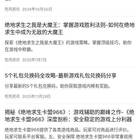
吃鸡资讯
2024年10月30日
绝地求生之我是大魔王：掌握游戏胜利法则-如何在绝地
求生中成为无敌的大魔王
探索《绝地求生之我是大魔王》的游戏策略，掌握顶级技巧，助你
在游戏中称霸。
吃鸡资讯
2025年1月7日
5个礼包兑换码全攻略-最新游戏礼包兑换码分享
分享最新的5个礼包兑换码，助你获取游戏内稀有奖励。
吃鸡资讯
2025年11月29日
揭秘《绝地求生卡盟966》：游戏辅助的巅峰之作-《绝
地求生卡盟966》深度剖析：安全稳定的游戏上分利器
绝地求生卡盟966提供了各类游戏商品。玩家可对商品进行评价。
玩家可联系平台客服。五、安全保障 绝地求生卡盟966非常重视用