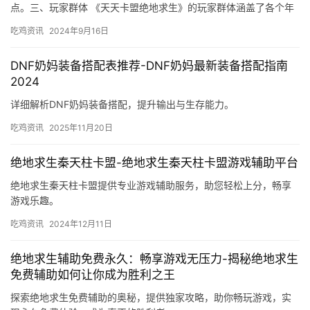
点。三、玩家群体 《天天卡盟绝地求生》的玩家群体涵盖了各个年
龄段和职业的人群。
吃鸡资讯
2024年9月16日
DNF奶妈装备搭配表推荐-DNF奶妈最新装备搭配指南
2024
详细解析DNF奶妈装备搭配，提升输出与生存能力。
吃鸡资讯
2025年11月20日
绝地求生秦天柱卡盟-绝地求生秦天柱卡盟游戏辅助平台
绝地求生秦天柱卡盟提供专业游戏辅助服务，助您轻松上分，畅享
游戏乐趣。
吃鸡资讯
2024年12月11日
绝地求生辅助免费永久：畅享游戏无压力-揭秘绝地求生
免费辅助如何让你成为胜利之王
探索绝地求生免费辅助的奥秘，提供独家攻略，助你畅玩游戏，实