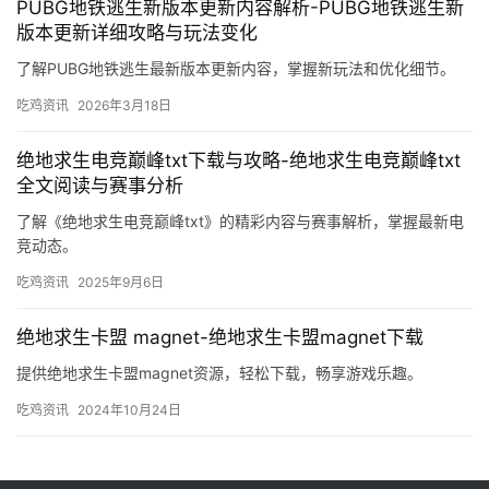
PUBG地铁逃生新版本更新内容解析-PUBG地铁逃生新
版本更新详细攻略与玩法变化
了解PUBG地铁逃生最新版本更新内容，掌握新玩法和优化细节。
吃鸡资讯
2026年3月18日
绝地求生电竞巅峰txt下载与攻略-绝地求生电竞巅峰txt
全文阅读与赛事分析
了解《绝地求生电竞巅峰txt》的精彩内容与赛事解析，掌握最新电
竞动态。
吃鸡资讯
2025年9月6日
绝地求生卡盟 magnet-绝地求生卡盟magnet下载
提供绝地求生卡盟magnet资源，轻松下载，畅享游戏乐趣。
吃鸡资讯
2024年10月24日