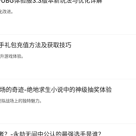
PUBG体验服3.3版本新玩法与优化详解
化改进。
新手礼包充值方法及获取技巧
提升游戏体验。
战场的奇迹-绝地求生小说中的神级抽奖体验
虚拟战场上的独特魅力。
者？-永劫无间中公认的最强选手是谁？