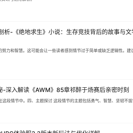
剖析-《绝地求生》小说：生存竞技背后的故事与文
公们的努力和智慧。这可能会让一些读者感到情节过于简单或缺乏逻辑性。建
秘-深入解读《AWM》85章祁醉于炀赛后亲密时刻
在这段情节中。四、主题探讨 这段情节的主题包括勇气、智慧、坚韧不拔